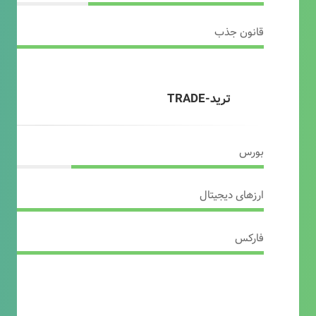
قانون جذب
ترید-TRADE
بورس
ارزهای دیجیتال
فارکس