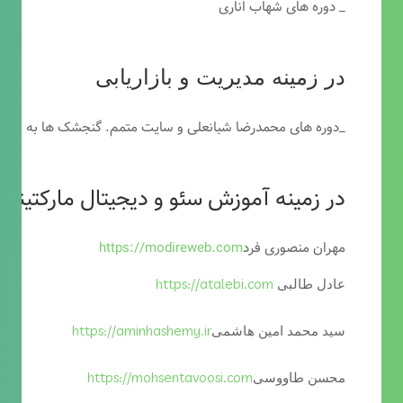
_ دوره های شهاب اناری
در زمینه مدیریت و بازاریابی
_دوره های محمدرضا شبانعلی و سایت متمم. گنجشک ها به خاطر
در زمینه آموزش سئو و دیجیتال مارکتینگ
مهران منصوری فرد
https://modireweb.com
https://atalebi.com
عادل طالبی
https://aminhashemy.ir
سید محمد امین هاشمی
https://mohsentavoosi.com
محسن طاووسی