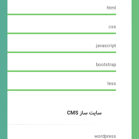
html
css
javascript
bootstrap
less
سایت ساز CMS
wordpress