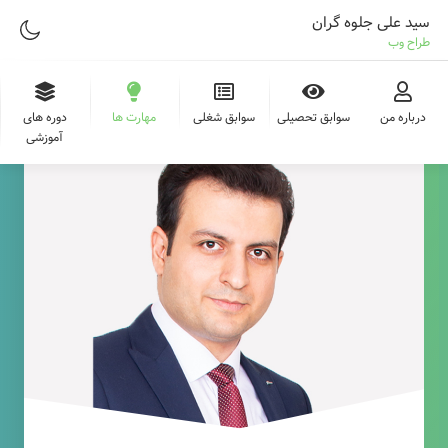
سید علی جلوه گران
طراح وب
درباره من
سوابق تحصیلی
سوابق شغلی
مهارت ها
دوره های
آموزشی