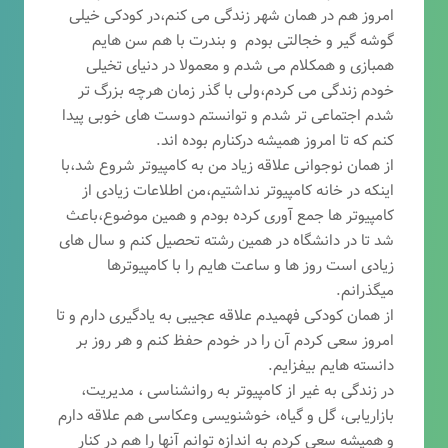
امروز هم در همان شهر زندگی می کنم،در کودکی خیلی
گوشه گیر و خجالتی بودم و بندرت با هم سن هایم
همبازی و همکلام می شدم و معمولا در دنیای تخیلی
خودم زندگی می کردم،ولی با گذر زمان هرچه بزرگ تر
شدم اجتماعی تر شدم و توانستم دوست های خوبی پیدا
کنم که تا امروز همیشه درکنارم بوده اند.
از همان نوجوانی علاقه زیاد من به کامپیوتر شروع شد،با
اینکه در خانه کامپیوتر نداشتیم،من اطلاعات زیادی از
کامپیوتر ها جمع آوری کرده بودم و همین موضوع،باعث
شد تا در دانشگاه در همین رشته تحصیل کنم و سال های
زیادی است روز ها و ساعت هایم را با کامپیوترها
میگذرانم.
از همان کودکی فهمیدم علاقه عجیبی به یادگیری دارم و تا
امروز سعی کردم آن را در خودم حفظ کنم و هر روز بر
دانسته هایم بیفزایم.
در زندگی به غیر از کامپیوتر به روانشناسی ، مدیریت،
بازاریابی، گ
ل و گیاه، خوشنویسی وعکاسی هم علاقه دارم
و همیشه
سعی کردم به اندازه توانم آنها را هم در کنار