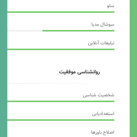
سئو
سوشال مدیا
تبلیغات آنلاین
روانشناسی موفقیت
شخصیت شناسی
استعدادیابی
اصلاح باورها