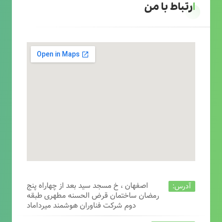
ارتباط با من
اصفهان ، خ مسجد سید بعد از چهاراه پنج
آدرس:
رمضان ساختمان قرض الحسنه مطهری طبقه
دوم شرکت فناوران هوشمند میرداماد