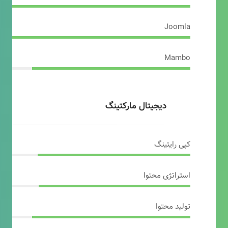
Joomla
Mambo
دیجیتال مارکتینگ
کپی رایتینگ
استراتژی محتوا
تولید محتوا