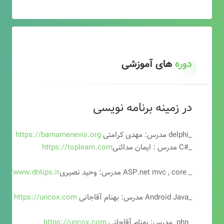
دوره
های آموزشی
در زمینه برنامه نویسی
_delphi مدرس: مهدی کرامتی
https://barnamenevis.org
_#C مدرس : ایمان مدائنی
https://toplearn.com
_ ASP.net mvc , core مدرس: وحید نصیری
ps://www.dntips.ir
_Android Java مدرس: بهنام آقاجانی
https://uncox.com
_php مدرس: بهنام آقاجانی
https://uncox.com