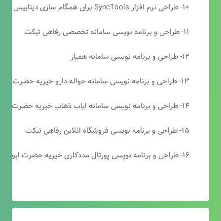
۱۰- طراحی نرم افزار SyncTools برای همگام سازی دیتابیس های SQL Server
۱۱- طراحی و برنامه نویسی سامانه تخصصی رفاهی تیکت
۱۲- طراحی و برنامه نویسی سامانه همیار
۱۳- طراحی و برنامه نویسی سامانه حواله دارو خیریه حضرت ابوالفضل (ع)
۱۴- طراحی و برنامه نویسی سامانه ایاب ذهاب خیریه حضرت ابوالفضل (ع)
۱۵- طراحی و برنامه نویسی فروشگاه انلاین رفاهی تیکت
۱۶- طراحی و برنامه نویسی پورتال مددکاری خیریه حضرت ابوالفضل (ع)