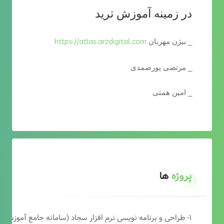
در زمینه آموزش ترید
https://atlas.arzdigital.com
_ بیژن مهربان
_ مرتضی پورصمدی
_ امین همتی
پروژه
ها
۱- طراحی و برنامه نویسی نرم افزار سجاد (سامانه جامع آموزشی دارالقرآن)