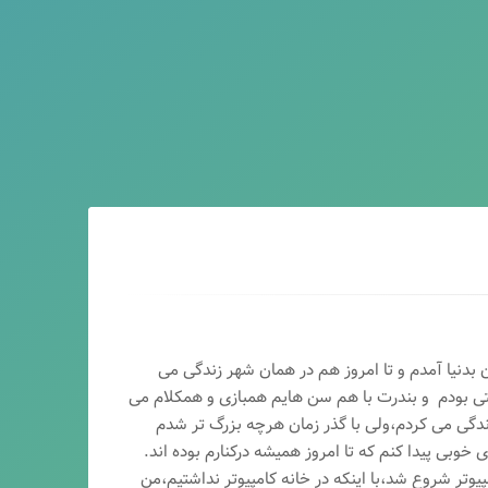
ماه سال ۶۵ در اصفهان بدنیا آمدم و تا امروز هم در همان شهر زندگی می
تی بودم و بندرت با هم سن هایم همبازی و همکلام می
ندگی می کردم،ولی با گذر زمان هرچه بزرگ تر شدم
وبی پیدا کنم که تا امروز همیشه درکنارم بوده اند.
پیوتر شروع شد،با اینکه در خانه کامپیوتر نداشتیم،من