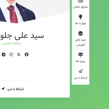
سوابق شغلی
مهارت ها
سید علی جلوه
دوره های
برنامه نویس
آموزشی
پروژه ها
ارتباط با من
ارتباط با من