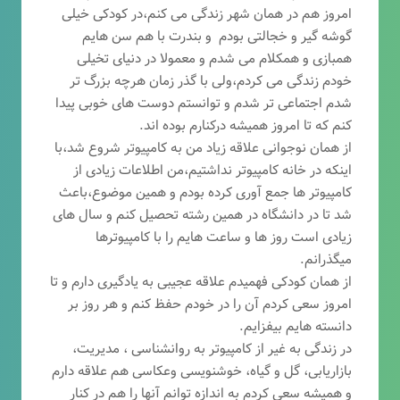
امروز هم در همان شهر زندگی می کنم،در کودکی خیلی
گوشه گیر و خجالتی بودم و بندرت با هم سن هایم
همبازی و همکلام می شدم و معمولا در دنیای تخیلی
خودم زندگی می کردم،ولی با گذر زمان هرچه بزرگ تر
شدم اجتماعی تر شدم و توانستم دوست های خوبی پیدا
کنم که تا امروز همیشه درکنارم بوده اند.
از همان نوجوانی علاقه زیاد من به کامپیوتر شروع شد،با
اینکه در خانه کامپیوتر نداشتیم،من اطلاعات زیادی از
کامپیوتر ها جمع آوری کرده بودم و همین موضوع،باعث
شد تا در دانشگاه در همین رشته تحصیل کنم و سال های
زیادی است روز ها و ساعت هایم را با کامپیوترها
میگذرانم.
از همان کودکی فهمیدم علاقه عجیبی به یادگیری دارم و تا
امروز سعی کردم آن را در خودم حفظ کنم و هر روز بر
دانسته هایم بیفزایم.
در زندگی به غیر از کامپیوتر به روانشناسی ، مدیریت،
بازاریابی، گ
ل و گیاه، خوشنویسی وعکاسی هم علاقه دارم
و همیشه
سعی کردم به اندازه توانم آنها را هم در کنار