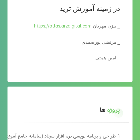
در زمینه آموزش ترید
https://atlas.arzdigital.com
_ بیژن مهربان
_ مرتضی پورصمدی
_ امین همتی
پروژه
ها
۱- طراحی و برنامه نویسی نرم افزار سجاد (سامانه جامع آموزشی دارالقرآن)