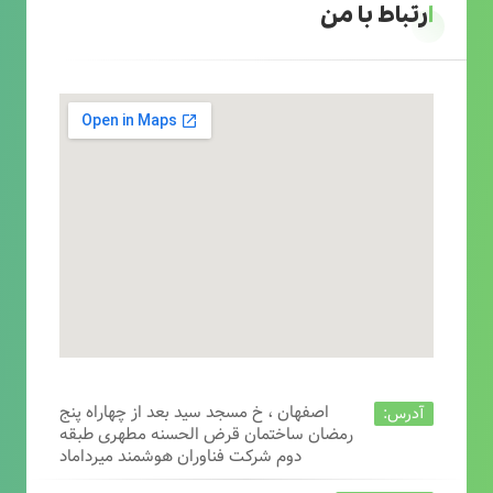
ارتباط با من
اصفهان ، خ مسجد سید بعد از چهاراه پنج
آدرس:
رمضان ساختمان قرض الحسنه مطهری طبقه
دوم شرکت فناوران هوشمند میرداماد