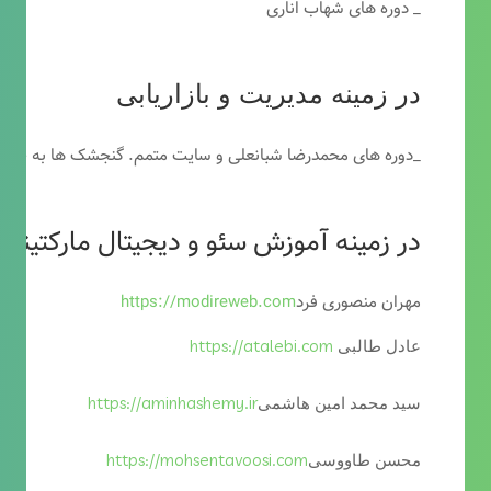
_ دوره های شهاب اناری
در زمینه مدیریت و بازاریابی
_دوره های محمدرضا شبانعلی و سایت متمم. گنجشک ها به خاطر
در زمینه آموزش سئو و دیجیتال مارکتینگ
مهران منصوری فرد
https://modireweb.com
https://atalebi.com
عادل طالبی
https://aminhashemy.ir
سید محمد امین هاشمی
https://mohsentavoosi.com
محسن طاووسی