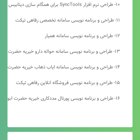
۱۰- طراحی نرم افزار SyncTools برای همگام سازی دیتابیس های SQL Server
۱۱- طراحی و برنامه نویسی سامانه تخصصی رفاهی تیکت
۱۲- طراحی و برنامه نویسی سامانه همیار
۱۳- طراحی و برنامه نویسی سامانه حواله دارو خیریه حضرت ابوالفضل (ع)
۱۴- طراحی و برنامه نویسی سامانه ایاب ذهاب خیریه حضرت ابوالفضل (ع)
۱۵- طراحی و برنامه نویسی فروشگاه انلاین رفاهی تیکت
۱۶- طراحی و برنامه نویسی پورتال مددکاری خیریه حضرت ابوالفضل (ع)