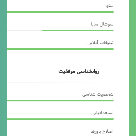
سئو
سوشال مدیا
تبلیغات آنلاین
روانشناسی موفقیت
شخصیت شناسی
استعدادیابی
اصلاح باورها