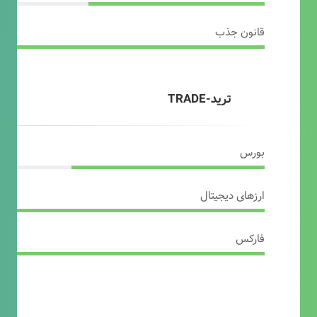
قانون جذب
ترید-TRADE
بورس
ارزهای دیجیتال
فارکس