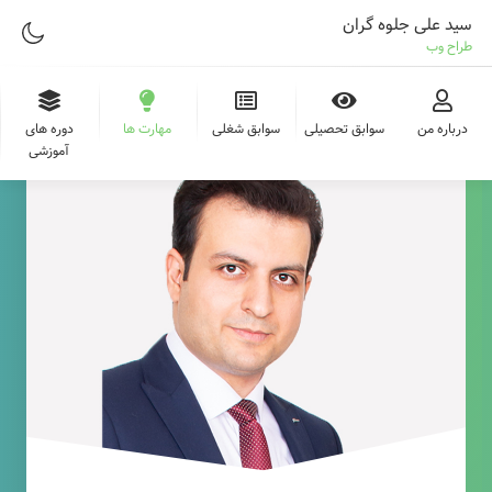
سید علی جلوه گران
طراح وب
درباره من
سوابق تحصیلی
سوابق شغلی
مهارت ها
دوره های
آموزشی