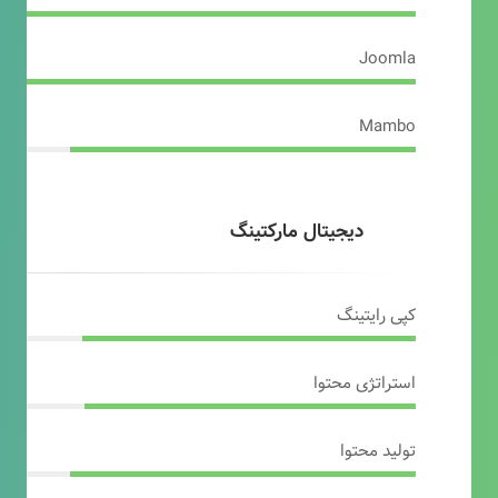
Joomla
Mambo
دیجیتال مارکتینگ
کپی رایتینگ
استراتژی محتوا
تولید محتوا