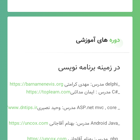
دوره
های آموزشی
در زمینه برنامه نویسی
_delphi مدرس: مهدی کرامتی
https://barnamenevis.org
_#C مدرس : ایمان مدائنی
https://toplearn.com
_ ASP.net mvc , core مدرس: وحید نصیری
ps://www.dntips.ir
_Android Java مدرس: بهنام آقاجانی
https://uncox.com
_php مدرس: بهنام آقاجانی
https://uncox.com