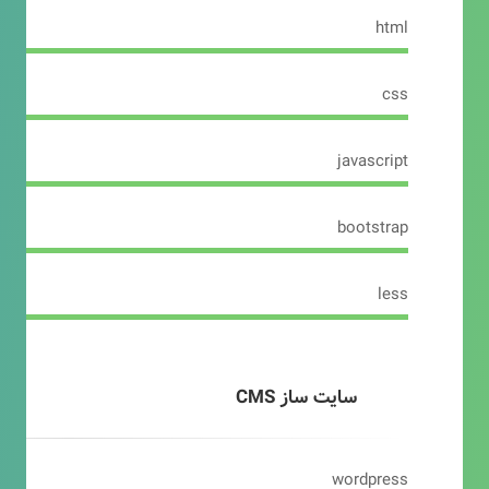
html
css
javascript
bootstrap
less
سایت ساز CMS
wordpress