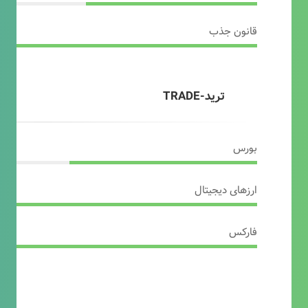
قانون جذب
ترید-TRADE
بورس
ارزهای دیجیتال
فارکس