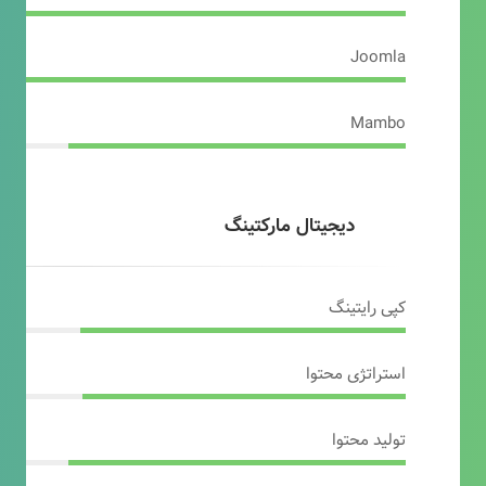
Joomla
Mambo
دیجیتال مارکتینگ
کپی رایتینگ
استراتژی محتوا
تولید محتوا