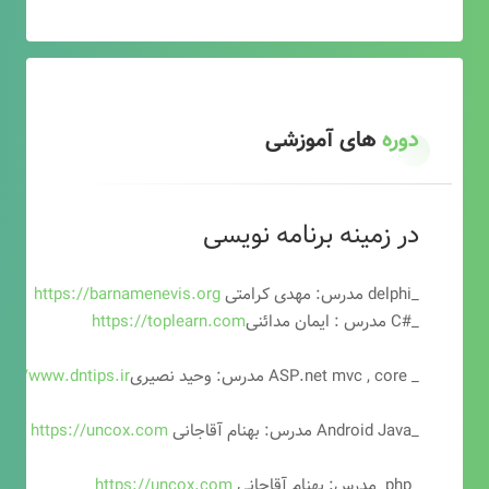
دوره
های آموزشی
در زمینه برنامه نویسی
_delphi مدرس: مهدی کرامتی
https://barnamenevis.org
_#C مدرس : ایمان مدائنی
https://toplearn.com
_ ASP.net mvc , core مدرس: وحید نصیری
ps://www.dntips.ir
_Android Java مدرس: بهنام آقاجانی
https://uncox.com
_php مدرس: بهنام آقاجانی
https://uncox.com