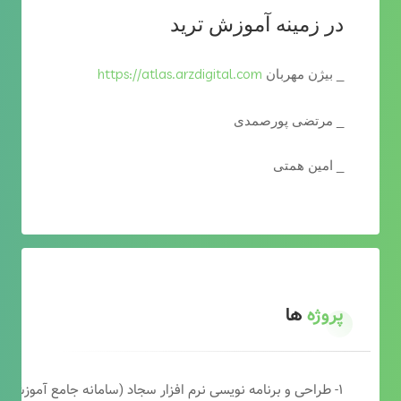
در زمینه آموزش ترید
https://atlas.arzdigital.com
_ بیژن مهربان
_ مرتضی پورصمدی
_ امین همتی
پروژه
ها
۱- طراحی و برنامه نویسی نرم افزار سجاد (سامانه جامع آموزشی دارالقرآن)