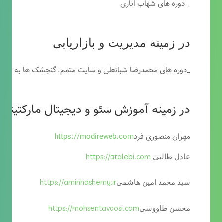
_ دوره های شهاب اناری
در زمینه مدیریت و بازاریابی
_دوره های محمدرضا شبانعلی و سایت متمم. گنجشک ها به خاطر
در زمینه آموزش سئو و دیجیتال مارکتینگ
مهران منصوری فرد
https://modireweb.com
https://atalebi.com
عادل طالبی
https://aminhashemy.ir
سید محمد امین هاشمی
https://mohsentavoosi.com
محسن طاووسی