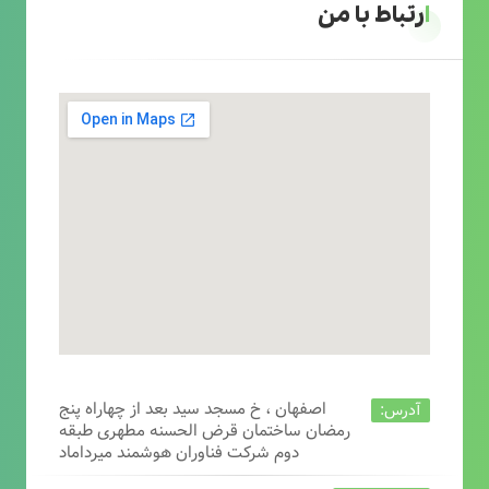
ارتباط با من
اصفهان ، خ مسجد سید بعد از چهاراه پنج
آدرس:
رمضان ساختمان قرض الحسنه مطهری طبقه
دوم شرکت فناوران هوشمند میرداماد