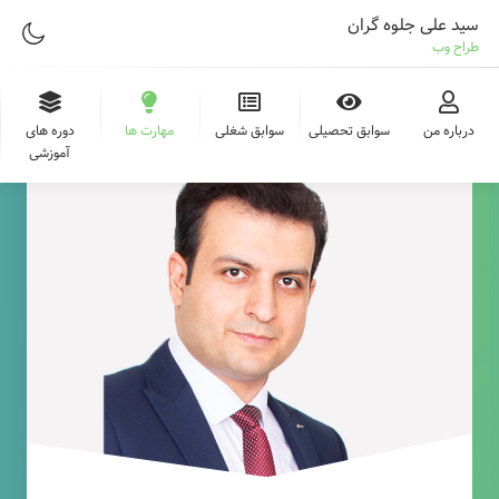
سید علی جلوه گران
طراح وب
درباره من
سوابق تحصیلی
سوابق شغلی
مهارت ها
دوره های
آموزشی