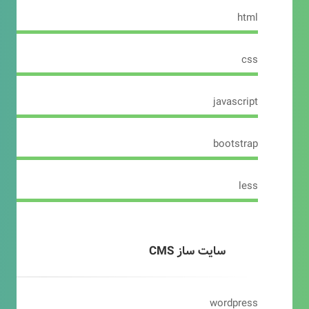
html
css
javascript
bootstrap
less
سایت ساز CMS
wordpress