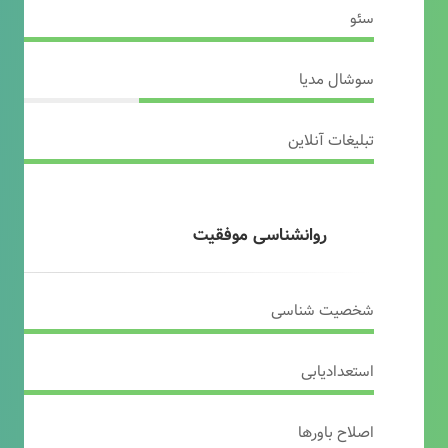
سئو
سوشال مدیا
تبلیغات آنلاین
روانشناسی موفقیت
شخصیت شناسی
استعدادیابی
اصلاح باورها