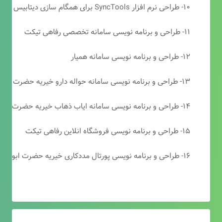
۱۰- طراحی نرم افزار SyncTools برای همگام سازی دیتابیس های SQL Server
۱۱- طراحی و برنامه نویسی سامانه تخصصی رفاهی تیکت
۱۲- طراحی و برنامه نویسی سامانه همیار
۱۳- طراحی و برنامه نویسی سامانه حواله دارو خیریه حضرت ابوالفضل (ع)
۱۴- طراحی و برنامه نویسی سامانه ایاب ذهاب خیریه حضرت ابوالفضل (ع)
۱۵- طراحی و برنامه نویسی فروشگاه انلاین رفاهی تیکت
۱۶- طراحی و برنامه نویسی پورتال مددکاری خیریه حضرت ابوالفضل (ع)