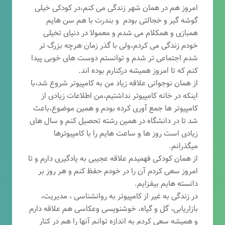
امروز هم در همان شهر زندگی می کنم،در کودکی خیلی
گوشه گیر و خجالتی بودم و بندرت با هم سن هایم
همبازی و همکلام می شدم و معمولا در دنیای تخیلی
خودم زندگی می کردم،ولی با گذر زمان هرچه بزرگ تر
شدم اجتماعی تر شدم و توانستم دوست های خوبی پیدا
کنم که تا امروز همیشه درکنارم بوده اند.
از همان نوجوانی علاقه زیاد من به کامپیوتر شروع شد،با
اینکه در خانه کامپیوتر نداشتیم،من اطلاعات زیادی از
کامپیوتر ها جمع آوری کرده بودم و همین موضوع،باعث
شد تا در دانشگاه در همین رشته تحصیل کنم و سال های
زیادی است روز ها و ساعت هایم را با کامپیوترها
میگذرانم.
از همان کودکی فهمیدم علاقه عجیبی به یادگیری دارم و تا
امروز سعی کردم آن را در خودم حفظ کنم و هر روز بر
دانسته هایم بیفزایم.
در زندگی به غیر از کامپیوتر به روانشناسی ، مدیریت،
بازاریابی، گ
ل و گیاه، خوشنویسی وعکاسی هم علاقه دارم
و همیشه
سعی کردم به اندازه توانم آنها را هم در کنار