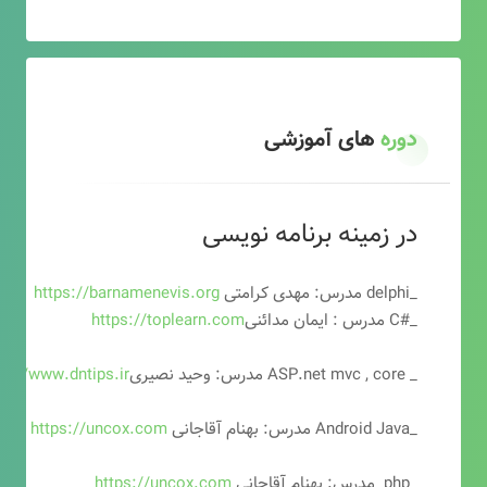
دوره
های آموزشی
در زمینه برنامه نویسی
_delphi مدرس: مهدی کرامتی
https://barnamenevis.org
_#C مدرس : ایمان مدائنی
https://toplearn.com
_ ASP.net mvc , core مدرس: وحید نصیری
ps://www.dntips.ir
_Android Java مدرس: بهنام آقاجانی
https://uncox.com
_php مدرس: بهنام آقاجانی
https://uncox.com