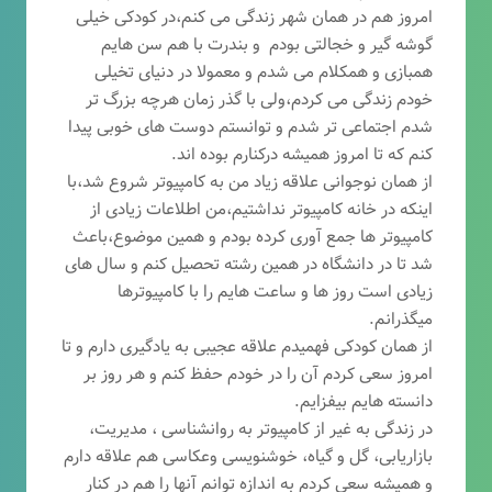
امروز هم در همان شهر زندگی می کنم،در کودکی خیلی
گوشه گیر و خجالتی بودم و بندرت با هم سن هایم
همبازی و همکلام می شدم و معمولا در دنیای تخیلی
خودم زندگی می کردم،ولی با گذر زمان هرچه بزرگ تر
شدم اجتماعی تر شدم و توانستم دوست های خوبی پیدا
کنم که تا امروز همیشه درکنارم بوده اند.
از همان نوجوانی علاقه زیاد من به کامپیوتر شروع شد،با
اینکه در خانه کامپیوتر نداشتیم،من اطلاعات زیادی از
کامپیوتر ها جمع آوری کرده بودم و همین موضوع،باعث
شد تا در دانشگاه در همین رشته تحصیل کنم و سال های
زیادی است روز ها و ساعت هایم را با کامپیوترها
میگذرانم.
از همان کودکی فهمیدم علاقه عجیبی به یادگیری دارم و تا
امروز سعی کردم آن را در خودم حفظ کنم و هر روز بر
دانسته هایم بیفزایم.
در زندگی به غیر از کامپیوتر به روانشناسی ، مدیریت،
بازاریابی، گ
ل و گیاه، خوشنویسی وعکاسی هم علاقه دارم
و همیشه
سعی کردم به اندازه توانم آنها را هم در کنار