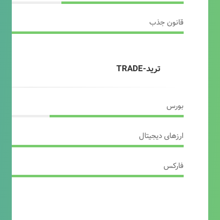
قانون جذب
ترید-TRADE
بورس
ارزهای دیجیتال
فارکس