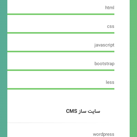
html
css
javascript
bootstrap
less
سایت ساز CMS
wordpress