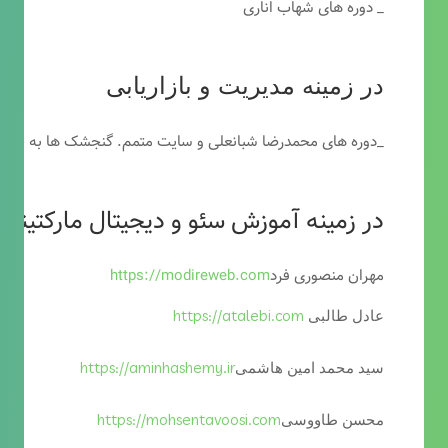
_ دوره های شهاب اناری
در زمینه مدیریت و بازاریابی
_دوره های محمدرضا شبانعلی و سایت متمم. گنجشک ها به خاطر
در زمینه آموزش سئو و دیجیتال مارکتینگ
مهران منصوری فرد
https://modireweb.com
https://atalebi.com
عادل طالبی
https://aminhashemy.ir
سید محمد امین هاشمی
https://mohsentavoosi.com
محسن طاووسی