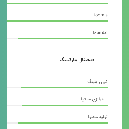
Joomla
Mambo
دیجیتال مارکتینگ
کپی رایتینگ
استراتژی محتوا
تولید محتوا