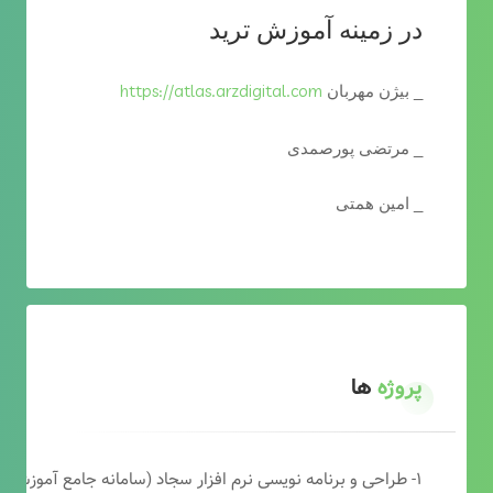
در زمینه آموزش ترید
https://atlas.arzdigital.com
_ بیژن مهربان
_ مرتضی پورصمدی
_ امین همتی
پروژه
ها
۱- طراحی و برنامه نویسی نرم افزار سجاد (سامانه جامع آموزشی دارالقرآن)