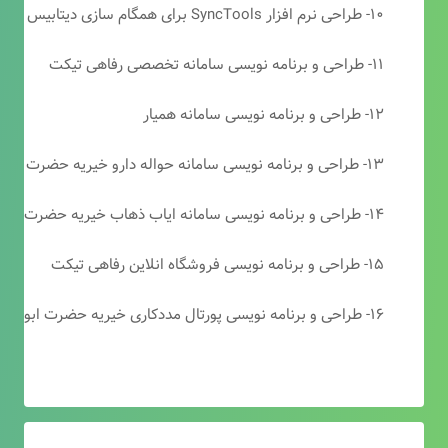
۱۰- طراحی نرم افزار SyncTools برای همگام سازی دیتابیس های SQL Server
۱۱- طراحی و برنامه نویسی سامانه تخصصی رفاهی تیکت
۱۲- طراحی و برنامه نویسی سامانه همیار
۱۳- طراحی و برنامه نویسی سامانه حواله دارو خیریه حضرت ابوالفضل (ع)
۱۴- طراحی و برنامه نویسی سامانه ایاب ذهاب خیریه حضرت ابوالفضل (ع)
۱۵- طراحی و برنامه نویسی فروشگاه انلاین رفاهی تیکت
۱۶- طراحی و برنامه نویسی پورتال مددکاری خیریه حضرت ابوالفضل (ع)