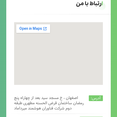
ارتباط با من
اصفهان ، خ مسجد سید بعد از چهاراه پنج
آدرس:
رمضان ساختمان قرض الحسنه مطهری طبقه
دوم شرکت فناوران هوشمند میرداماد