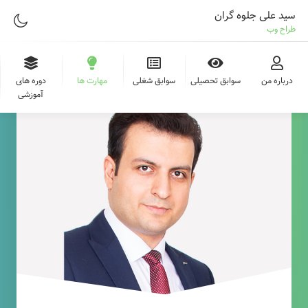
سید علی جلوه گران
طراح وب
درباره من
سوابق تحصیلی
سوابق شغلی
مهارت ها
دوره های
آموزشی