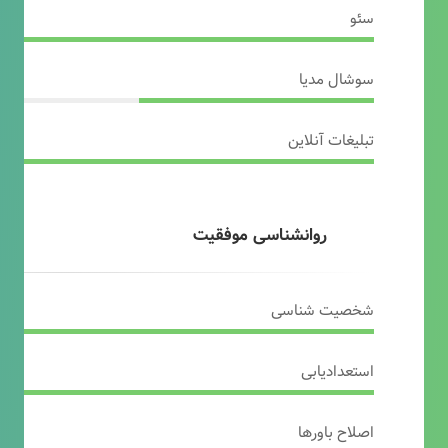
سئو
سوشال مدیا
تبلیغات آنلاین
روانشناسی موفقیت
شخصیت شناسی
استعدادیابی
اصلاح باورها