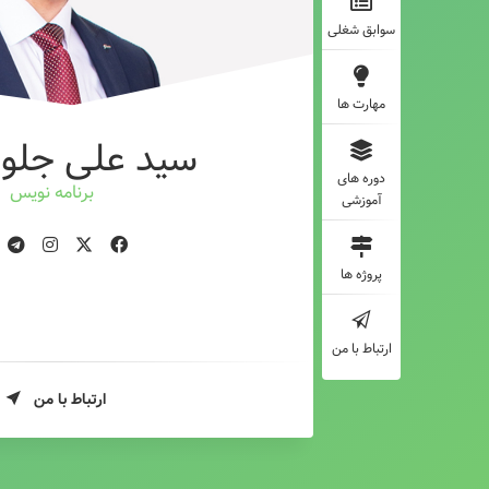
سوابق شغلی
مهارت ها
سید علی جلوه
دوره های
برنامه نویس
آموزشی
پروژه ها
ارتباط با من
ارتباط با من