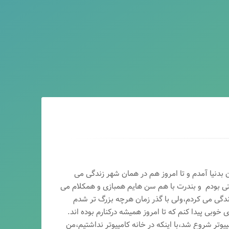
ماه سال ۶۵ در اصفهان بدنیا آمدم و تا امروز هم در همان شهر زندگی می
تی بودم و بندرت با هم سن هایم همبازی و همکلام می
ندگی می کردم،ولی با گذر زمان هرچه بزرگ تر شدم
وبی پیدا کنم که تا امروز همیشه درکنارم بوده اند.
پیوتر شروع شد،با اینکه در خانه کامپیوتر نداشتیم،من