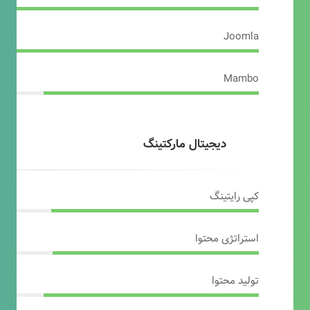
Joomla
Mambo
دیجیتال مارکتینگ
کپی رایتینگ
استراتژی محتوا
تولید محتوا