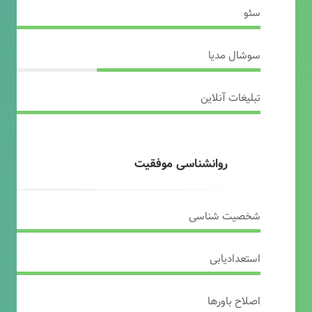
سئو
سوشال مدیا
تبلیغات آنلاین
روانشناسی موفقیت
شخصیت شناسی
استعدادیابی
اصلاح باورها