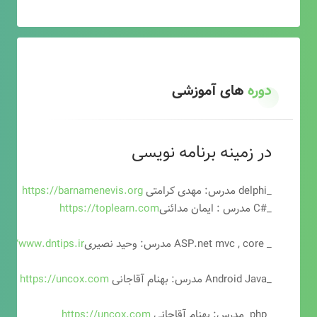
دوره
های آموزشی
در زمینه برنامه نویسی
_delphi مدرس: مهدی کرامتی
https://barnamenevis.org
_#C مدرس : ایمان مدائنی
https://toplearn.com
_ ASP.net mvc , core مدرس: وحید نصیری
ps://www.dntips.ir
_Android Java مدرس: بهنام آقاجانی
https://uncox.com
_php مدرس: بهنام آقاجانی
https://uncox.com