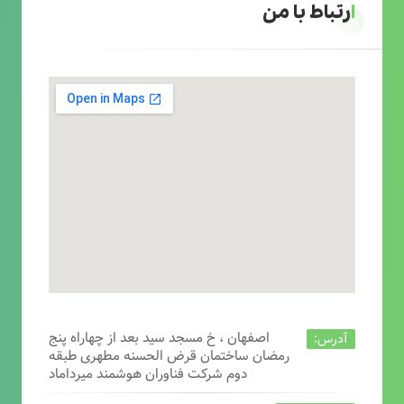
ارتباط با من
اصفهان ، خ مسجد سید بعد از چهاراه پنج
آدرس:
رمضان ساختمان قرض الحسنه مطهری طبقه
دوم شرکت فناوران هوشمند میرداماد