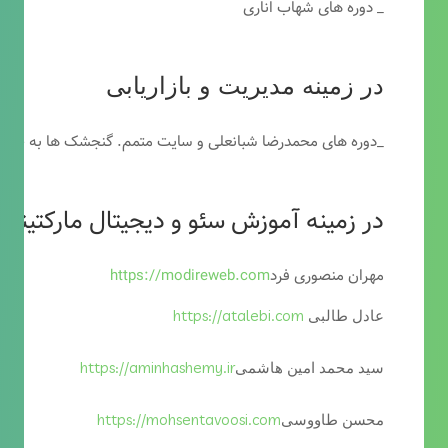
_ دوره های شهاب اناری
در زمینه مدیریت و بازاریابی
_دوره های محمدرضا شبانعلی و سایت متمم. گنجشک ها به خاطر
در زمینه آموزش سئو و دیجیتال مارکتینگ
مهران منصوری فرد
https://modireweb.com
https://atalebi.com
عادل طالبی
https://aminhashemy.ir
سید محمد امین هاشمی
https://mohsentavoosi.com
محسن طاووسی