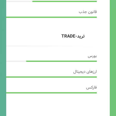
قانون جذب
ترید-TRADE
بورس
ارزهای دیجیتال
فارکس