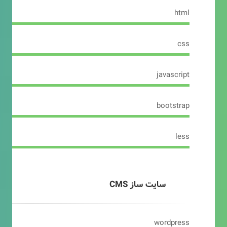
html
css
javascript
bootstrap
less
سایت ساز CMS
wordpress