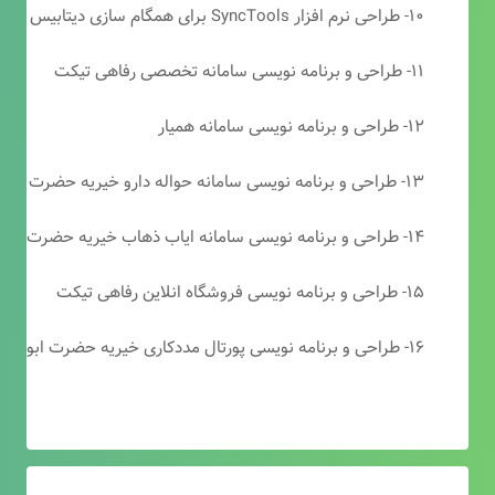
۱۰- طراحی نرم افزار SyncTools برای همگام سازی دیتابیس های SQL Server
۱۱- طراحی و برنامه نویسی سامانه تخصصی رفاهی تیکت
۱۲- طراحی و برنامه نویسی سامانه همیار
۱۳- طراحی و برنامه نویسی سامانه حواله دارو خیریه حضرت ابوالفضل (ع)
۱۴- طراحی و برنامه نویسی سامانه ایاب ذهاب خیریه حضرت ابوالفضل (ع)
۱۵- طراحی و برنامه نویسی فروشگاه انلاین رفاهی تیکت
۱۶- طراحی و برنامه نویسی پورتال مددکاری خیریه حضرت ابوالفضل (ع)