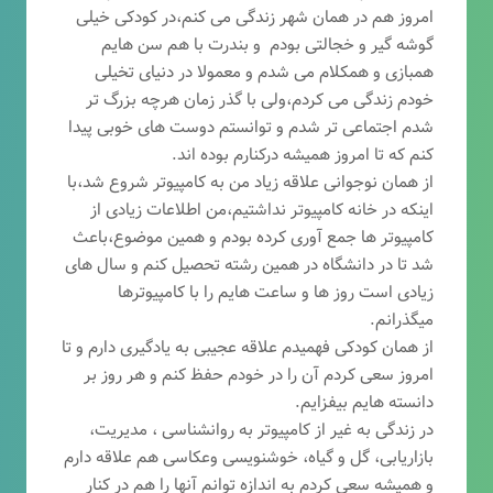
امروز هم در همان شهر زندگی می کنم،در کودکی خیلی
گوشه گیر و خجالتی بودم و بندرت با هم سن هایم
همبازی و همکلام می شدم و معمولا در دنیای تخیلی
خودم زندگی می کردم،ولی با گذر زمان هرچه بزرگ تر
شدم اجتماعی تر شدم و توانستم دوست های خوبی پیدا
کنم که تا امروز همیشه درکنارم بوده اند.
از همان نوجوانی علاقه زیاد من به کامپیوتر شروع شد،با
اینکه در خانه کامپیوتر نداشتیم،من اطلاعات زیادی از
کامپیوتر ها جمع آوری کرده بودم و همین موضوع،باعث
شد تا در دانشگاه در همین رشته تحصیل کنم و سال های
زیادی است روز ها و ساعت هایم را با کامپیوترها
میگذرانم.
از همان کودکی فهمیدم علاقه عجیبی به یادگیری دارم و تا
امروز سعی کردم آن را در خودم حفظ کنم و هر روز بر
دانسته هایم بیفزایم.
در زندگی به غیر از کامپیوتر به روانشناسی ، مدیریت،
بازاریابی، گ
ل و گیاه، خوشنویسی وعکاسی هم علاقه دارم
و همیشه
سعی کردم به اندازه توانم آنها را هم در کنار