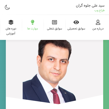
سید علی جلوه گران
طراح وب
درباره من
سوابق تحصیلی
سوابق شغلی
مهارت ها
دوره های
آموزشی