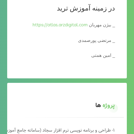
در زمینه آموزش ترید
https://atlas.arzdigital.com
_ بیژن مهربان
_ مرتضی پورصمدی
_ امین همتی
پروژه
ها
۱- طراحی و برنامه نویسی نرم افزار سجاد (سامانه جامع آموزشی دارالقرآن)