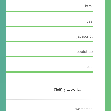
html
css
javascript
bootstrap
less
سایت ساز CMS
wordpress