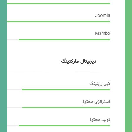
Joomla
Mambo
دیجیتال مارکتینگ
کپی رایتینگ
استراتژی محتوا
تولید محتوا