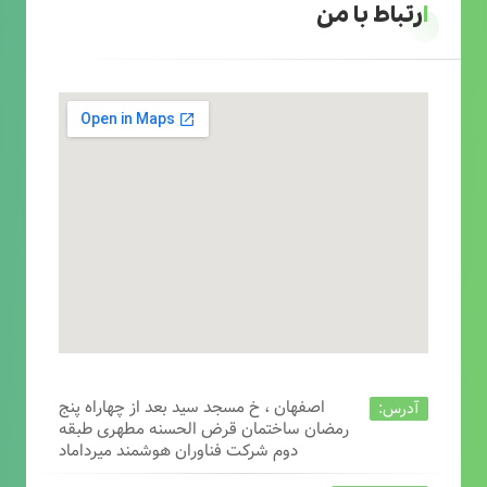
ارتباط با من
اصفهان ، خ مسجد سید بعد از چهاراه پنج
آدرس:
رمضان ساختمان قرض الحسنه مطهری طبقه
دوم شرکت فناوران هوشمند میرداماد