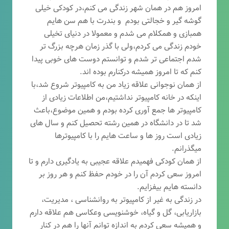
امروز هم در همان شهر زندگی می کنم،در کودکی خیلی
گوشه گیر و خجالتی بودم و بندرت با هم سن هایم
همبازی و همکلام می شدم و معمولا در دنیای تخیلی
خودم زندگی می کردم،ولی با گذر زمان هرچه بزرگ تر
شدم اجتماعی تر شدم و توانستم دوست های خوبی پیدا
کنم که تا امروز همیشه درکنارم بوده اند.
از همان نوجوانی علاقه زیاد من به کامپیوتر شروع شد،با
اینکه در خانه کامپیوتر نداشتیم،من اطلاعات زیادی از
کامپیوتر ها جمع آوری کرده بودم و همین موضوع،باعث
شد تا در دانشگاه در همین رشته تحصیل کنم و سال های
زیادی است روز ها و ساعت هایم را با کامپیوترها
میگذرانم.
از همان کودکی فهمیدم علاقه عجیبی به یادگیری دارم و تا
امروز سعی کردم آن را در خودم حفظ کنم و هر روز بر
دانسته هایم بیفزایم.
در زندگی به غیر از کامپیوتر به روانشناسی ، مدیریت،
بازاریابی، گ
ل و گیاه، خوشنویسی وعکاسی هم علاقه دارم
و همیشه
سعی کردم به اندازه توانم آنها را هم در کنار