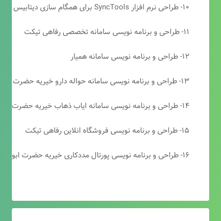
۱۰- طراحی نرم افزار SyncTools برای همگام سازی دیتابیس های SQL Server
۱۱- طراحی و برنامه نویسی سامانه تخصصی رفاهی تیکت
۱۲- طراحی و برنامه نویسی سامانه همیار
۱۳- طراحی و برنامه نویسی سامانه حواله دارو خیریه حضرت ابوالفضل (ع)
۱۴- طراحی و برنامه نویسی سامانه ایاب ذهاب خیریه حضرت ابوالفضل (ع)
۱۵- طراحی و برنامه نویسی فروشگاه انلاین رفاهی تیکت
۱۶- طراحی و برنامه نویسی پورتال مددکاری خیریه حضرت ابوالفضل (ع)