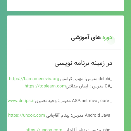
دوره
های آموزشی
در زمینه برنامه نویسی
_delphi مدرس: مهدی کرامتی
https://barnamenevis.org
_#C مدرس : ایمان مدائنی
https://toplearn.com
_ ASP.net mvc , core مدرس: وحید نصیری
ps://www.dntips.ir
_Android Java مدرس: بهنام آقاجانی
https://uncox.com
_php مدرس: بهنام آقاجانی
https://uncox.com