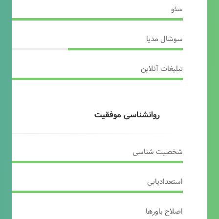
سئو
سوشال مدیا
تبلیغات آنلاین
روانشناسی موفقیت
شخصیت شناسی
استعدادیابی
اصلاح باورها