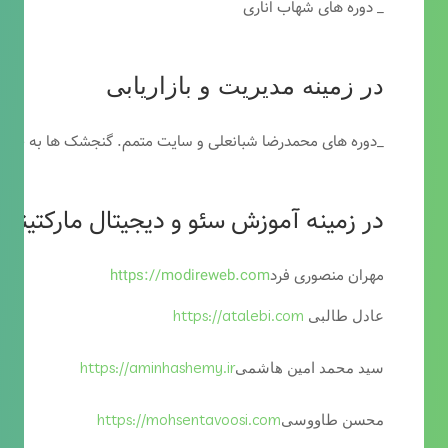
_ دوره های شهاب اناری
در زمینه مدیریت و بازاریابی
_دوره های محمدرضا شبانعلی و سایت متمم. گنجشک ها به خاطر
در زمینه آموزش سئو و دیجیتال مارکتینگ
مهران منصوری فرد
https://modireweb.com
https://atalebi.com
عادل طالبی
https://aminhashemy.ir
سید محمد امین هاشمی
https://mohsentavoosi.com
محسن طاووسی