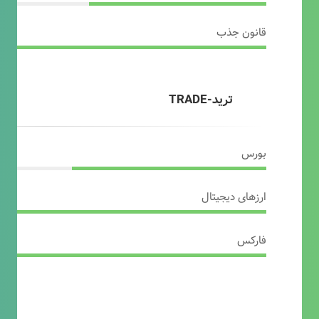
قانون جذب
ترید-TRADE
بورس
ارزهای دیجیتال
فارکس