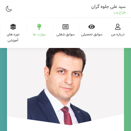
سید علی جلوه گران
طراح وب
درباره من
سوابق تحصیلی
سوابق شغلی
مهارت ها
دوره های
آموزشی