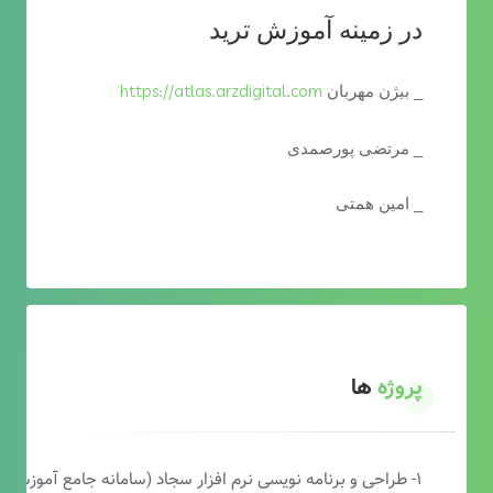
در زمینه آموزش ترید
https://atlas.arzdigital.com
_ بیژن مهربان
_ مرتضی پورصمدی
_ امین همتی
پروژه
ها
۱- طراحی و برنامه نویسی نرم افزار سجاد (سامانه جامع آموزشی دارالقرآن)