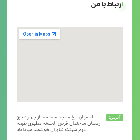
ارتباط با من
اصفهان ، خ مسجد سید بعد از چهاراه پنج
آدرس:
رمضان ساختمان قرض الحسنه مطهری طبقه
دوم شرکت فناوران هوشمند میرداماد