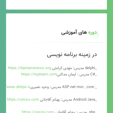
دوره
های آموزشی
در زمینه برنامه نویسی
_delphi مدرس: مهدی کرامتی
https://barnamenevis.org
_#C مدرس : ایمان مدائنی
https://toplearn.com
_ ASP.net mvc , core مدرس: وحید نصیری
ps://www.dntips.ir
_Android Java مدرس: بهنام آقاجانی
https://uncox.com
_php مدرس: بهنام آقاجانی
https://uncox.com