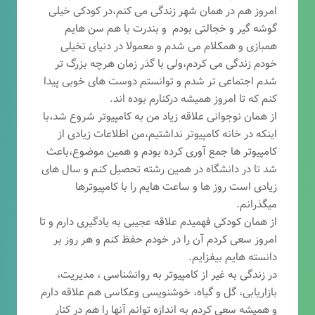
امروز هم در همان شهر زندگی می کنم،در کودکی خیلی
گوشه گیر و خجالتی بودم و بندرت با هم سن هایم
همبازی و همکلام می شدم و معمولا در دنیای تخیلی
خودم زندگی می کردم،ولی با گذر زمان هرچه بزرگ تر
شدم اجتماعی تر شدم و توانستم دوست های خوبی پیدا
کنم که تا امروز همیشه درکنارم بوده اند.
از همان نوجوانی علاقه زیاد من به کامپیوتر شروع شد،با
اینکه در خانه کامپیوتر نداشتیم،من اطلاعات زیادی از
کامپیوتر ها جمع آوری کرده بودم و همین موضوع،باعث
شد تا در دانشگاه در همین رشته تحصیل کنم و سال های
زیادی است روز ها و ساعت هایم را با کامپیوترها
میگذرانم.
از همان کودکی فهمیدم علاقه عجیبی به یادگیری دارم و تا
امروز سعی کردم آن را در خودم حفظ کنم و هر روز بر
دانسته هایم بیفزایم.
در زندگی به غیر از کامپیوتر به روانشناسی ، مدیریت،
بازاریابی، گ
ل و گیاه، خوشنویسی وعکاسی هم علاقه دارم
و همیشه
سعی کردم به اندازه توانم آنها را هم در کنار