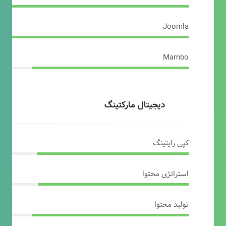
Joomla
Mambo
دیجیتال مارکتینگ
کپی رایتینگ
استراتژی محتوا
تولید محتوا