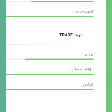
قانون جذب
ترید-TRADE
بورس
ارزهای دیجیتال
فارکس