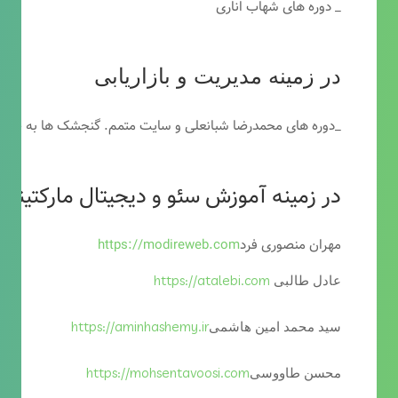
_ دوره های شهاب اناری
در زمینه مدیریت و بازاریابی
_دوره های محمدرضا شبانعلی و سایت متمم. گنجشک ها به خاطر
در زمینه آموزش سئو و دیجیتال مارکتینگ
مهران منصوری فرد
https://modireweb.com
https://atalebi.com
عادل طالبی
https://aminhashemy.ir
سید محمد امین هاشمی
https://mohsentavoosi.com
محسن طاووسی