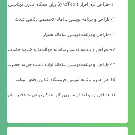
۱۰- طراحی نرم افزار SyncTools برای همگام سازی دیتابیس های SQL Server
۱۱- طراحی و برنامه نویسی سامانه تخصصی رفاهی تیکت
۱۲- طراحی و برنامه نویسی سامانه همیار
۱۳- طراحی و برنامه نویسی سامانه حواله دارو خیریه حضرت ابوالفضل (ع)
۱۴- طراحی و برنامه نویسی سامانه ایاب ذهاب خیریه حضرت ابوالفضل (ع)
۱۵- طراحی و برنامه نویسی فروشگاه انلاین رفاهی تیکت
۱۶- طراحی و برنامه نویسی پورتال مددکاری خیریه حضرت ابوالفضل (ع)