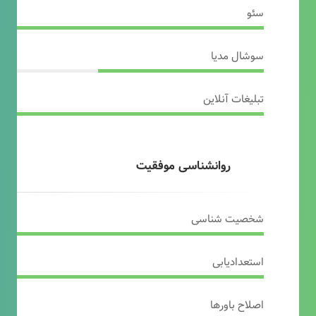
سئو
سوشال مدیا
تبلیغات آنلاین
روانشناسی موفقیت
شخصیت شناسی
استعدادیابی
اصلاح باورها