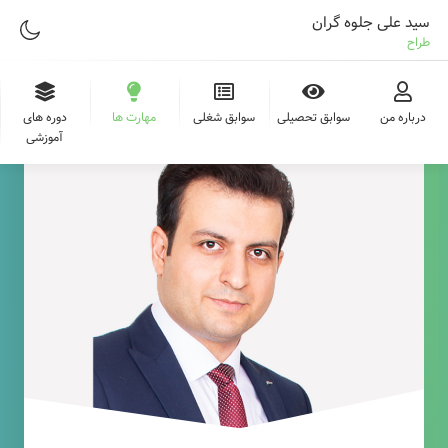
سید علی جلوه گران
طراح وب
درباره من
سوابق تحصیلی
سوابق شغلی
مهارت ها
دوره های
آموزشی