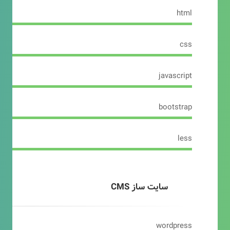
html
css
javascript
bootstrap
less
سایت ساز CMS
wordpress