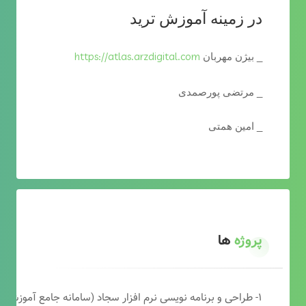
در زمینه آموزش ترید
https://atlas.arzdigital.com
_ بیژن مهربان
_ مرتضی پورصمدی
_ امین همتی
پروژه
ها
۱- طراحی و برنامه نویسی نرم افزار سجاد (سامانه جامع آموزشی دارالقرآن)