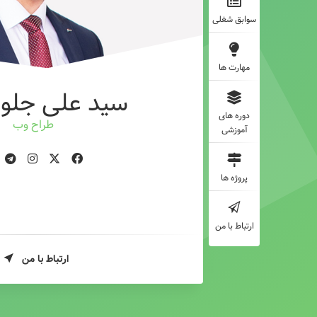
سوابق شغلی
مهارت ها
سید علی جلوه
دوره های
طراح وب
آموزشی
پروژه ها
ارتباط با من
ارتباط با من