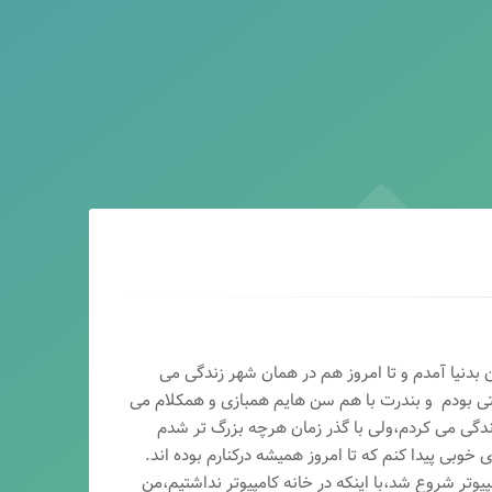
ماه سال ۶۵ در اصفهان بدنیا آمدم و تا امروز هم در همان شهر زندگی می
تی بودم و بندرت با هم سن هایم همبازی و همکلام می
ندگی می کردم،ولی با گذر زمان هرچه بزرگ تر شدم
وبی پیدا کنم که تا امروز همیشه درکنارم بوده اند.
پیوتر شروع شد،با اینکه در خانه کامپیوتر نداشتیم،من