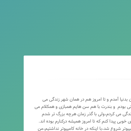
ماه سال ۶۵ در اصفهان بدنیا آمدم و تا امروز هم در همان شهر زندگی می
تی بودم و بندرت با هم سن هایم همبازی و همکلام می
ندگی می کردم،ولی با گذر زمان هرچه بزرگ تر شدم
وبی پیدا کنم که تا امروز همیشه درکنارم بوده اند.
پیوتر شروع شد،با اینکه در خانه کامپیوتر نداشتیم،من