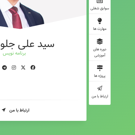
سوابق شغلی
مهارت ها
سید علی جلوه
دوره های
برنامه
آموزشی
پروژه ها
ارتباط با من
ارتباط با من