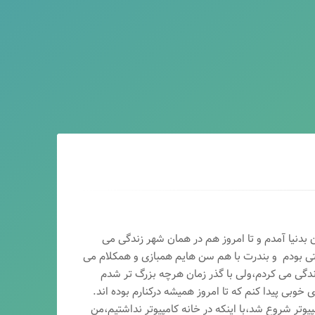
ماه سال ۶۵ در اصفهان بدنیا آمدم و تا امروز هم در همان شهر زندگی می
تی بودم و بندرت با هم سن هایم همبازی و همکلام می
ندگی می کردم،ولی با گذر زمان هرچه بزرگ تر شدم
وبی پیدا کنم که تا امروز همیشه درکنارم بوده اند.
پیوتر شروع شد،با اینکه در خانه کامپیوتر نداشتیم،من