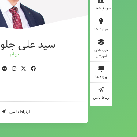
سوابق شغلی
مهارت ها
سید علی جلوه
دوره های
طر
آموزشی
پروژه ها
ارتباط با من
ارتباط با من