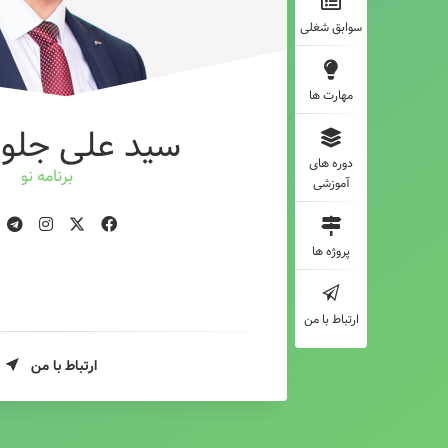
سوابق شغلی
مهارت ها
سید علی جلوه
دوره های
ط
آموزشی
پروژه ها
ارتباط با من
ارتباط با من