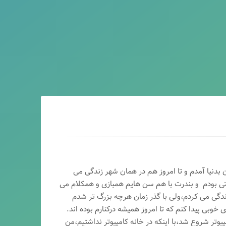
ماه سال ۶۵ در اصفهان بدنیا آمدم و تا امروز هم در همان شهر زندگی می
تی بودم و بندرت با هم سن هایم همبازی و همکلام می
ندگی می کردم،ولی با گذر زمان هرچه بزرگ تر شدم
وبی پیدا کنم که تا امروز همیشه درکنارم بوده اند.
پیوتر شروع شد،با اینکه در خانه کامپیوتر نداشتیم،من