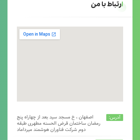
ارتباط با من
اصفهان ، خ مسجد سید بعد از چهاراه پنج
آدرس:
رمضان ساختمان قرض الحسنه مطهری طبقه
دوم شرکت فناوران هوشمند میرداماد