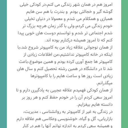
امروز هم در همان شهر زندگی می کنم،در کودکی خیلی
گوشه گیر و خجالتی بودم و بندرت با هم سن هایم
همبازی و همکلام می شدم و معمولا در دنیای تخیلی
خودم زندگی می کردم،ولی با گذر زمان هرچه بزرگ تر
شدم اجتماعی تر شدم و توانستم دوست های خوبی پیدا
کنم که تا امروز همیشه درکنارم بوده اند.
از همان نوجوانی علاقه زیاد من به کامپیوتر شروع شد،با
اینکه در خانه کامپیوتر نداشتیم،من اطلاعات زیادی از
کامپیوتر ها جمع آوری کرده بودم و همین موضوع،باعث
شد تا در دانشگاه در همین رشته تحصیل کنم و سال های
زیادی است روز ها و ساعت هایم را با کامپیوترها
میگذرانم.
از همان کودکی فهمیدم علاقه عجیبی به یادگیری دارم و تا
امروز سعی کردم آن را در خودم حفظ کنم و هر روز بر
دانسته هایم بیفزایم.
در زندگی به غیر از کامپیوتر به روانشناسی ، مدیریت،
بازاریابی، گ
ل و گیاه، خوشنویسی وعکاسی هم علاقه دارم
و همیشه
سعی کردم به اندازه توانم آنها را هم در کنار