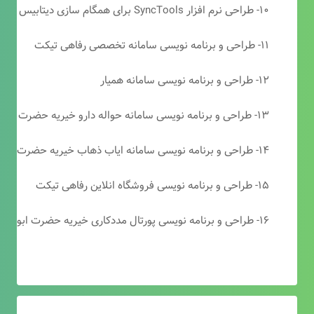
۱۰- طراحی نرم افزار SyncTools برای همگام سازی دیتابیس های SQL Server
۱۱- طراحی و برنامه نویسی سامانه تخصصی رفاهی تیکت
۱۲- طراحی و برنامه نویسی سامانه همیار
۱۳- طراحی و برنامه نویسی سامانه حواله دارو خیریه حضرت ابوالفضل (ع)
۱۴- طراحی و برنامه نویسی سامانه ایاب ذهاب خیریه حضرت ابوالفضل (ع)
۱۵- طراحی و برنامه نویسی فروشگاه انلاین رفاهی تیکت
۱۶- طراحی و برنامه نویسی پورتال مددکاری خیریه حضرت ابوالفضل (ع)