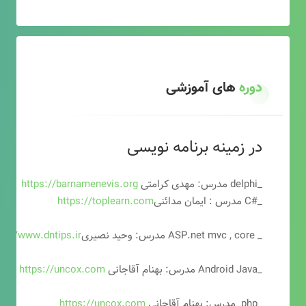
دوره
های آموزشی
در زمینه برنامه نویسی
_delphi مدرس: مهدی کرامتی
https://barnamenevis.org
_#C مدرس : ایمان مدائنی
https://toplearn.com
_ ASP.net mvc , core مدرس: وحید نصیری
ps://www.dntips.ir
_Android Java مدرس: بهنام آقاجانی
https://uncox.com
_php مدرس: بهنام آقاجانی
https://uncox.com