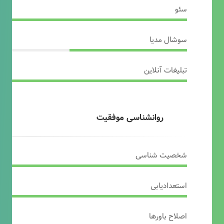
سئو
سوشال مدیا
تبلیغات آنلاین
روانشناسی موفقیت
شخصیت شناسی
استعدادیابی
اصلاح باورها