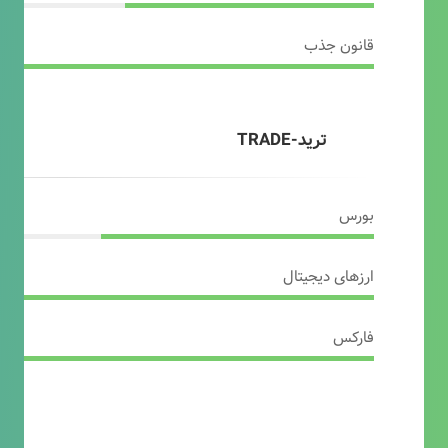
قانون جذب
ترید-TRADE
بورس
ارزهای دیجیتال
فارکس