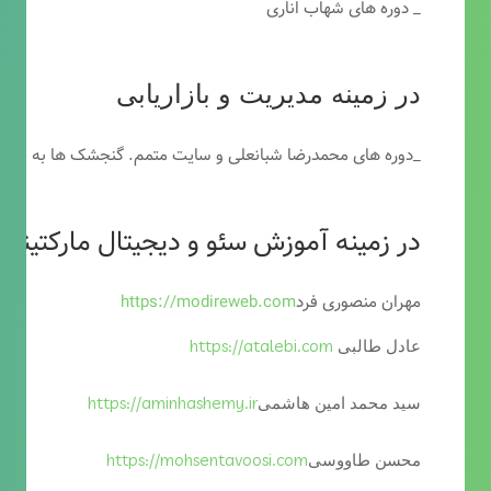
_ دوره های شهاب اناری
در زمینه مدیریت و بازاریابی
_دوره های محمدرضا شبانعلی و سایت متمم. گنجشک ها به خاطر
در زمینه آموزش سئو و دیجیتال مارکتینگ
مهران منصوری فرد
https://modireweb.com
https://atalebi.com
عادل طالبی
https://aminhashemy.ir
سید محمد امین هاشمی
https://mohsentavoosi.com
محسن طاووسی