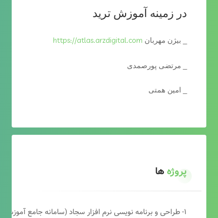
در زمینه آموزش ترید
https://atlas.arzdigital.com
_ بیژن مهربان
_ مرتضی پورصمدی
_ امین همتی
پروژه
ها
۱- طراحی و برنامه نویسی نرم افزار سجاد (سامانه جامع آموزشی دارالقرآن)