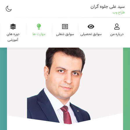
سید علی جلوه گران
طراح وب
درباره من
سوابق تحصیلی
سوابق شغلی
مهارت ها
دوره های
آموزشی