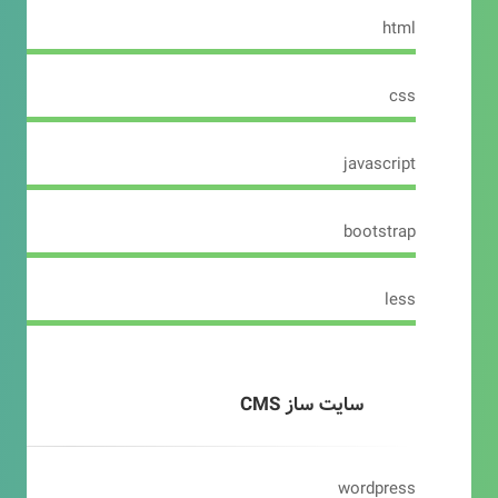
html
css
javascript
bootstrap
less
سایت ساز CMS
wordpress