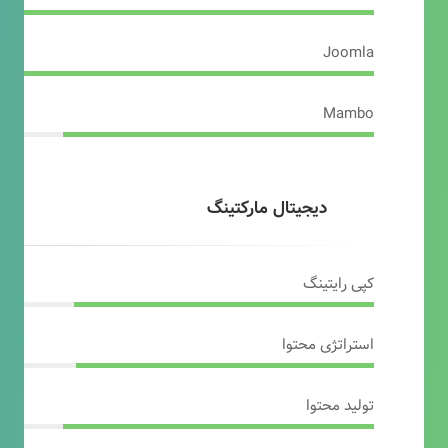
Joomla
Mambo
دیجیتال مارکتینگ
کپی رایتینگ
استراتژی محتوا
تولید محتوا