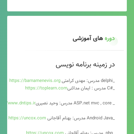
دوره
های آموزشی
در زمینه برنامه نویسی
_delphi مدرس: مهدی کرامتی
https://barnamenevis.org
_#C مدرس : ایمان مدائنی
https://toplearn.com
_ ASP.net mvc , core مدرس: وحید نصیری
ps://www.dntips.ir
_Android Java مدرس: بهنام آقاجانی
https://uncox.com
_php مدرس: بهنام آقاجانی
https://uncox.com