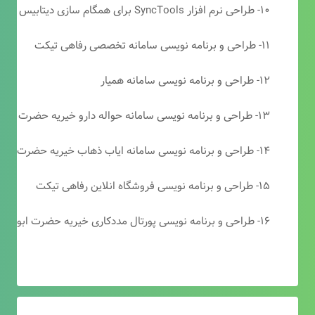
۱۰- طراحی نرم افزار SyncTools برای همگام سازی دیتابیس های SQL Server
۱۱- طراحی و برنامه نویسی سامانه تخصصی رفاهی تیکت
۱۲- طراحی و برنامه نویسی سامانه همیار
۱۳- طراحی و برنامه نویسی سامانه حواله دارو خیریه حضرت ابوالفضل (ع)
۱۴- طراحی و برنامه نویسی سامانه ایاب ذهاب خیریه حضرت ابوالفضل (ع)
۱۵- طراحی و برنامه نویسی فروشگاه انلاین رفاهی تیکت
۱۶- طراحی و برنامه نویسی پورتال مددکاری خیریه حضرت ابوالفضل (ع)