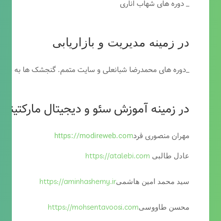
_ دوره های شهاب اناری
در زمینه مدیریت و بازاریابی
_دوره های محمدرضا شبانعلی و سایت متمم. گنجشک ها به خاطر
در زمینه آموزش سئو و دیجیتال مارکتینگ
مهران منصوری فرد
https://modireweb.com
https://atalebi.com
عادل طالبی
https://aminhashemy.ir
سید محمد امین هاشمی
https://mohsentavoosi.com
محسن طاووسی