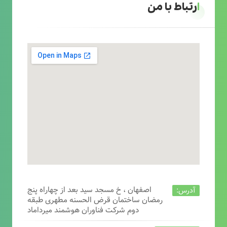
ارتباط با من
اصفهان ، خ مسجد سید بعد از چهاراه پنج
آدرس:
رمضان ساختمان قرض الحسنه مطهری طبقه
دوم شرکت فناوران هوشمند میرداماد