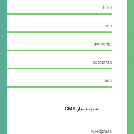
html
css
javascript
bootstrap
less
سایت ساز CMS
wordpress