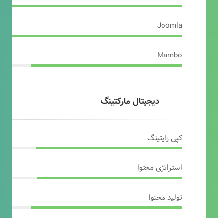
Joomla
Mambo
دیجیتال مارکتینگ
کپی رایتینگ
استراتژی محتوا
تولید محتوا