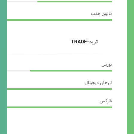
قانون جذب
ترید-TRADE
بورس
ارزهای دیجیتال
فارکس