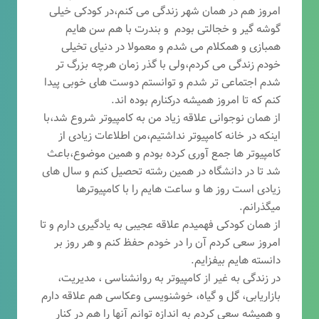
امروز هم در همان شهر زندگی می کنم،در کودکی خیلی
گوشه گیر و خجالتی بودم و بندرت با هم سن هایم
همبازی و همکلام می شدم و معمولا در دنیای تخیلی
خودم زندگی می کردم،ولی با گذر زمان هرچه بزرگ تر
شدم اجتماعی تر شدم و توانستم دوست های خوبی پیدا
کنم که تا امروز همیشه درکنارم بوده اند.
از همان نوجوانی علاقه زیاد من به کامپیوتر شروع شد،با
اینکه در خانه کامپیوتر نداشتیم،من اطلاعات زیادی از
کامپیوتر ها جمع آوری کرده بودم و همین موضوع،باعث
شد تا در دانشگاه در همین رشته تحصیل کنم و سال های
زیادی است روز ها و ساعت هایم را با کامپیوترها
میگذرانم.
از همان کودکی فهمیدم علاقه عجیبی به یادگیری دارم و تا
امروز سعی کردم آن را در خودم حفظ کنم و هر روز بر
دانسته هایم بیفزایم.
در زندگی به غیر از کامپیوتر به روانشناسی ، مدیریت،
بازاریابی، گ
ل و گیاه، خوشنویسی وعکاسی هم علاقه دارم
و همیشه
سعی کردم به اندازه توانم آنها را هم در کنار