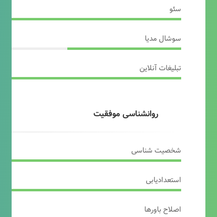
سئو
سوشال مدیا
تبلیغات آنلاین
روانشناسی موفقیت
شخصیت شناسی
استعدادیابی
اصلاح باورها