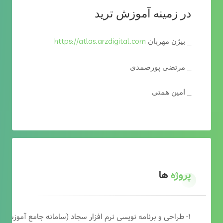
در زمینه آموزش ترید
https://atlas.arzdigital.com
_ بیژن مهربان
_ مرتضی پورصمدی
_ امین همتی
پروژه
ها
۱- طراحی و برنامه نویسی نرم افزار سجاد (سامانه جامع آموزشی دارالقرآن)