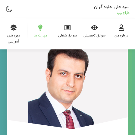
سید علی جلوه گران
طراح وب
درباره من
سوابق تحصیلی
سوابق شغلی
مهارت ها
دوره های
آموزشی