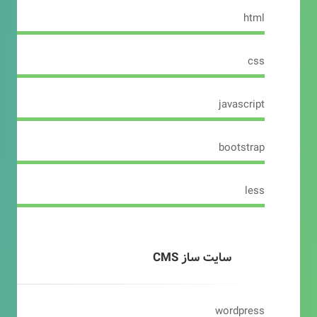
html
css
javascript
bootstrap
less
سایت ساز CMS
wordpress