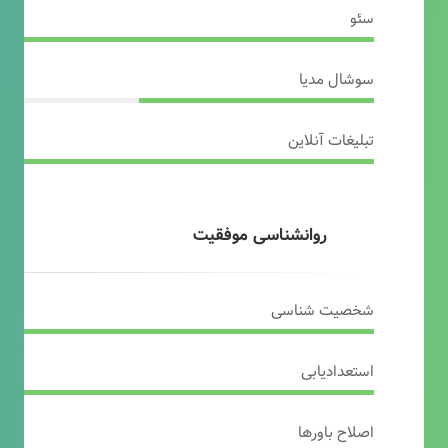
سئو
سوشال مدیا
تبلیغات آنلاین
روانشناسی موفقیت
شخصیت شناسی
استعدادیابی
اصلاح باورها