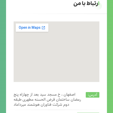
ارتباط با من
اصفهان ، خ مسجد سید بعد از چهاراه پنج
آدرس:
رمضان ساختمان قرض الحسنه مطهری طبقه
دوم شرکت فناوران هوشمند میرداماد