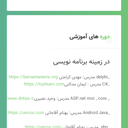
دوره
های آموزشی
در زمینه برنامه نویسی
_delphi مدرس: مهدی کرامتی
https://barnamenevis.org
_#C مدرس : ایمان مدائنی
https://toplearn.com
_ ASP.net mvc , core مدرس: وحید نصیری
ps://www.dntips.ir
_Android Java مدرس: بهنام آقاجانی
https://uncox.com
_php مدرس: بهنام آقاجانی
https://uncox.com