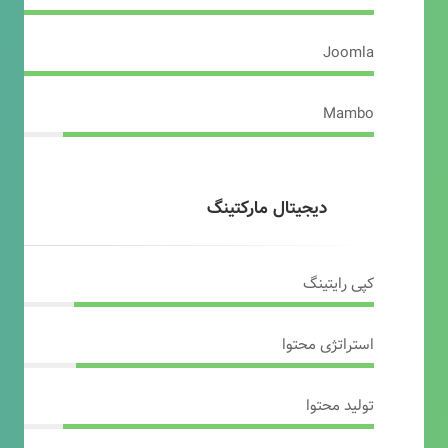
Joomla
Mambo
دیجیتال مارکتینگ
کپی رایتینگ
استراتژی محتوا
تولید محتوا