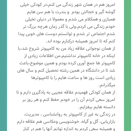
امروز هم در همان شهر زندگی می کنم،در کودکی خیلی
گوشه گیر و خجالتی بودم و بندرت با هم سن هایم
همبازی و همکلام می شدم و معمولا در دنیای تخیلی
خودم زندگی می کردم،ولی با گذر زمان هرچه بزرگ تر
شدم اجتماعی تر شدم و توانستم دوست های خوبی پیدا
کنم که تا امروز همیشه درکنارم بوده اند.
از همان نوجوانی علاقه زیاد من به کامپیوتر شروع شد،با
اینکه در خانه کامپیوتر نداشتیم،من اطلاعات زیادی از
کامپیوتر ها جمع آوری کرده بودم و همین موضوع،باعث
شد تا در دانشگاه در همین رشته تحصیل کنم و سال های
زیادی است روز ها و ساعت هایم را با کامپیوترها
میگذرانم.
از همان کودکی فهمیدم علاقه عجیبی به یادگیری دارم و تا
امروز سعی کردم آن را در خودم حفظ کنم و هر روز بر
دانسته هایم بیفزایم.
در زندگی به غیر از کامپیوتر به روانشناسی ، مدیریت،
بازاریابی، گ
ل و گیاه، خوشنویسی وعکاسی هم علاقه دارم
و همیشه
سعی کردم به اندازه توانم آنها را هم در کنار