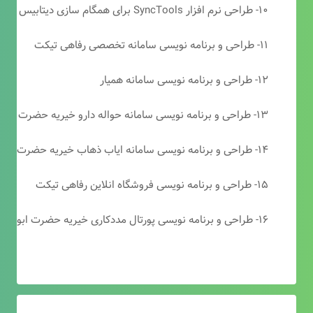
۱۰- طراحی نرم افزار SyncTools برای همگام سازی دیتابیس های SQL Server
۱۱- طراحی و برنامه نویسی سامانه تخصصی رفاهی تیکت
۱۲- طراحی و برنامه نویسی سامانه همیار
۱۳- طراحی و برنامه نویسی سامانه حواله دارو خیریه حضرت ابوالفضل (ع)
۱۴- طراحی و برنامه نویسی سامانه ایاب ذهاب خیریه حضرت ابوالفضل (ع)
۱۵- طراحی و برنامه نویسی فروشگاه انلاین رفاهی تیکت
۱۶- طراحی و برنامه نویسی پورتال مددکاری خیریه حضرت ابوالفضل (ع)