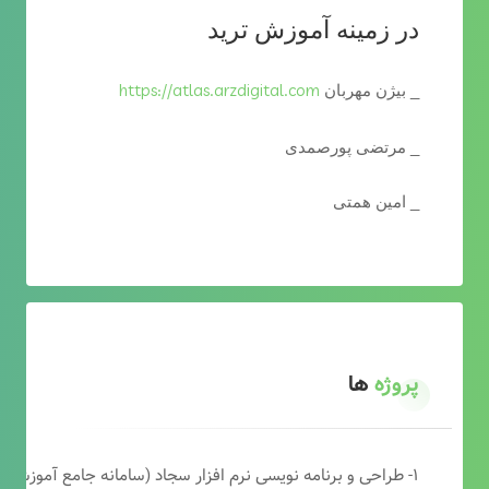
در زمینه آموزش ترید
https://atlas.arzdigital.com
_ بیژن مهربان
_ مرتضی پورصمدی
_ امین همتی
پروژه
ها
۱- طراحی و برنامه نویسی نرم افزار سجاد (سامانه جامع آموزشی دارالقرآن)