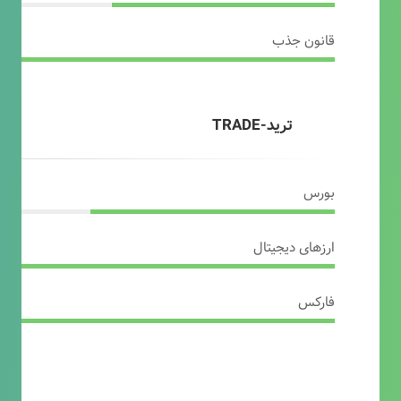
قانون جذب
ترید-TRADE
بورس
ارزهای دیجیتال
فارکس