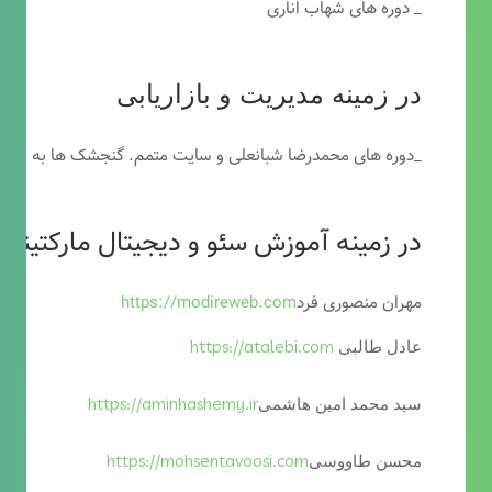
_ دوره های شهاب اناری
در زمینه مدیریت و بازاریابی
_دوره های محمدرضا شبانعلی و سایت متمم. گنجشک ها به خاطر
در زمینه آموزش سئو و دیجیتال مارکتینگ
مهران منصوری فرد
https://modireweb.com
https://atalebi.com
عادل طالبی
https://aminhashemy.ir
سید محمد امین هاشمی
https://mohsentavoosi.com
محسن طاووسی