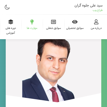
سید علی جلوه گران
طراح وب
درباره من
سوابق تحصیلی
سوابق شغلی
مهارت ها
دوره های
آموزشی