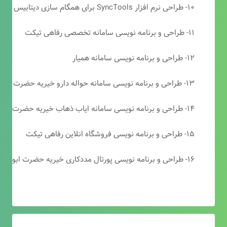
۱۰- طراحی نرم افزار SyncTools برای همگام سازی دیتابیس های SQL Server
۱۱- طراحی و برنامه نویسی سامانه تخصصی رفاهی تیکت
۱۲- طراحی و برنامه نویسی سامانه همیار
۱۳- طراحی و برنامه نویسی سامانه حواله دارو خیریه حضرت ابوالفضل (ع)
۱۴- طراحی و برنامه نویسی سامانه ایاب ذهاب خیریه حضرت ابوالفضل (ع)
۱۵- طراحی و برنامه نویسی فروشگاه انلاین رفاهی تیکت
۱۶- طراحی و برنامه نویسی پورتال مددکاری خیریه حضرت ابوالفضل (ع)