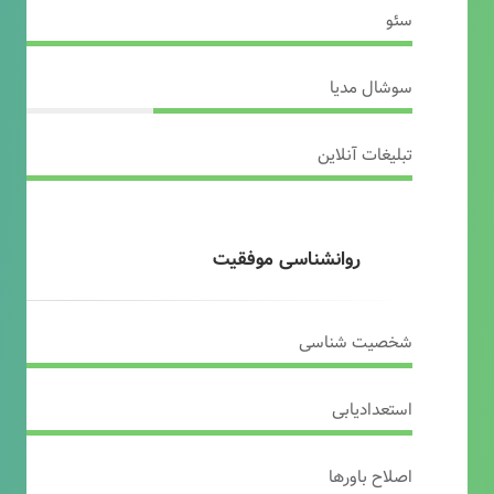
سئو
سوشال مدیا
تبلیغات آنلاین
روانشناسی موفقیت
شخصیت شناسی
استعدادیابی
اصلاح باورها