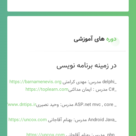
دوره
های آموزشی
در زمینه برنامه نویسی
_delphi مدرس: مهدی کرامتی
https://barnamenevis.org
_#C مدرس : ایمان مدائنی
https://toplearn.com
_ ASP.net mvc , core مدرس: وحید نصیری
ps://www.dntips.ir
_Android Java مدرس: بهنام آقاجانی
https://uncox.com
_php مدرس: بهنام آقاجانی
https://uncox.com