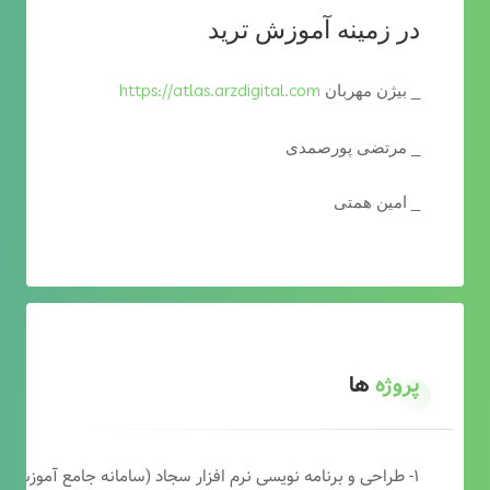
در زمینه آموزش ترید
https://atlas.arzdigital.com
_ بیژن مهربان
_ مرتضی پورصمدی
_ امین همتی
پروژه
ها
۱- طراحی و برنامه نویسی نرم افزار سجاد (سامانه جامع آموزشی دارالقرآن)