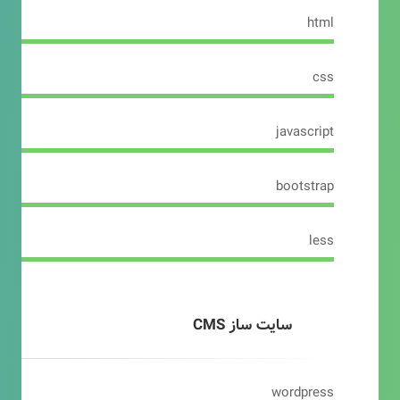
html
css
javascript
bootstrap
less
سایت ساز CMS
wordpress