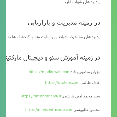
_ دوره های شهاب اناری
در زمینه مدیریت و بازاریابی
_دوره های محمدرضا شبانعلی و سایت متمم. گنجشک ها به خاطر
در زمینه آموزش سئو و دیجیتال مارکتینگ
مهران منصوری فرد
https://modireweb.com
https://atalebi.com
عادل طالبی
https://aminhashemy.ir
سید محمد امین هاشمی
https://mohsentavoosi.com
محسن طاووسی