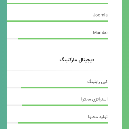
Joomla
Mambo
دیجیتال مارکتینگ
کپی رایتینگ
استراتژی محتوا
تولید محتوا