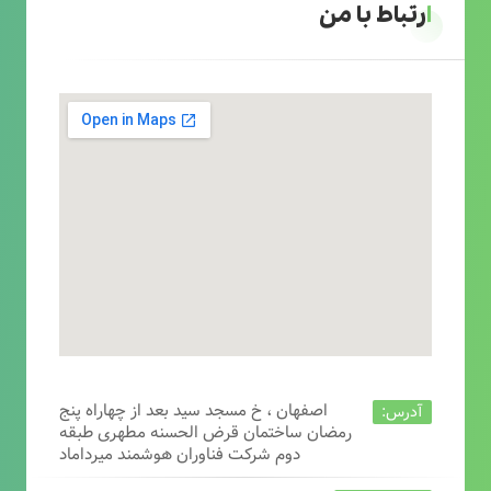
ارتباط با من
اصفهان ، خ مسجد سید بعد از چهاراه پنج
آدرس:
رمضان ساختمان قرض الحسنه مطهری طبقه
دوم شرکت فناوران هوشمند میرداماد