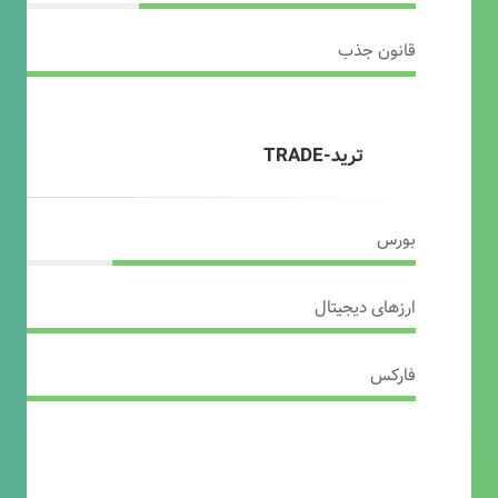
قانون جذب
ترید-TRADE
بورس
ارزهای دیجیتال
فارکس