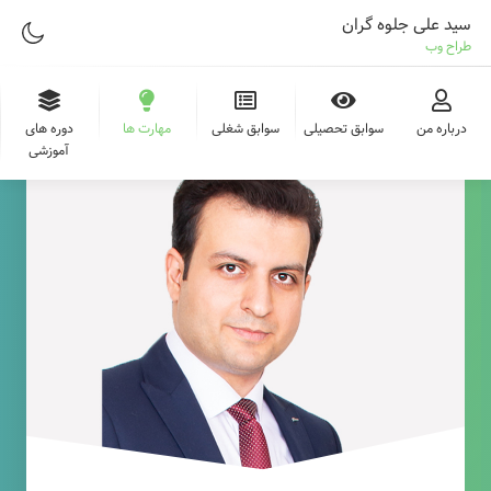
سید علی جلوه گران
طراح وب
درباره من
سوابق تحصیلی
سوابق شغلی
مهارت ها
دوره های
آموزشی