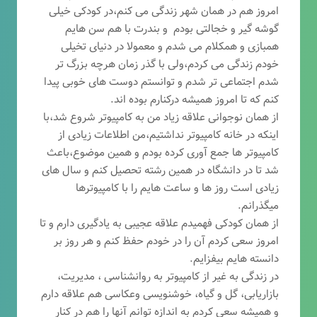
امروز هم در همان شهر زندگی می کنم،در کودکی خیلی
گوشه گیر و خجالتی بودم و بندرت با هم سن هایم
همبازی و همکلام می شدم و معمولا در دنیای تخیلی
خودم زندگی می کردم،ولی با گذر زمان هرچه بزرگ تر
شدم اجتماعی تر شدم و توانستم دوست های خوبی پیدا
کنم که تا امروز همیشه درکنارم بوده اند.
از همان نوجوانی علاقه زیاد من به کامپیوتر شروع شد،با
اینکه در خانه کامپیوتر نداشتیم،من اطلاعات زیادی از
کامپیوتر ها جمع آوری کرده بودم و همین موضوع،باعث
شد تا در دانشگاه در همین رشته تحصیل کنم و سال های
زیادی است روز ها و ساعت هایم را با کامپیوترها
میگذرانم.
از همان کودکی فهمیدم علاقه عجیبی به یادگیری دارم و تا
امروز سعی کردم آن را در خودم حفظ کنم و هر روز بر
دانسته هایم بیفزایم.
در زندگی به غیر از کامپیوتر به روانشناسی ، مدیریت،
بازاریابی، گ
ل و گیاه، خوشنویسی وعکاسی هم علاقه دارم
و همیشه
سعی کردم به اندازه توانم آنها را هم در کنار