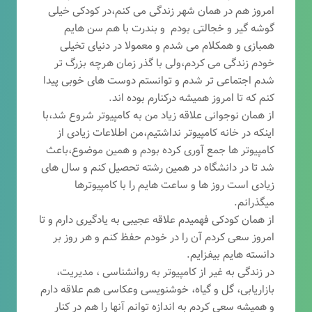
امروز هم در همان شهر زندگی می کنم،در کودکی خیلی
گوشه گیر و خجالتی بودم و بندرت با هم سن هایم
همبازی و همکلام می شدم و معمولا در دنیای تخیلی
خودم زندگی می کردم،ولی با گذر زمان هرچه بزرگ تر
شدم اجتماعی تر شدم و توانستم دوست های خوبی پیدا
کنم که تا امروز همیشه درکنارم بوده اند.
از همان نوجوانی علاقه زیاد من به کامپیوتر شروع شد،با
اینکه در خانه کامپیوتر نداشتیم،من اطلاعات زیادی از
کامپیوتر ها جمع آوری کرده بودم و همین موضوع،باعث
شد تا در دانشگاه در همین رشته تحصیل کنم و سال های
زیادی است روز ها و ساعت هایم را با کامپیوترها
میگذرانم.
از همان کودکی فهمیدم علاقه عجیبی به یادگیری دارم و تا
امروز سعی کردم آن را در خودم حفظ کنم و هر روز بر
دانسته هایم بیفزایم.
در زندگی به غیر از کامپیوتر به روانشناسی ، مدیریت،
بازاریابی، گ
ل و گیاه، خوشنویسی وعکاسی هم علاقه دارم
و همیشه
سعی کردم به اندازه توانم آنها را هم در کنار