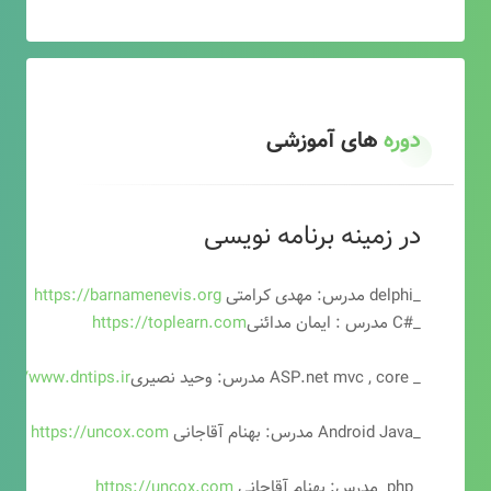
دوره
های آموزشی
در زمینه برنامه نویسی
_delphi مدرس: مهدی کرامتی
https://barnamenevis.org
_#C مدرس : ایمان مدائنی
https://toplearn.com
_ ASP.net mvc , core مدرس: وحید نصیری
ps://www.dntips.ir
_Android Java مدرس: بهنام آقاجانی
https://uncox.com
_php مدرس: بهنام آقاجانی
https://uncox.com