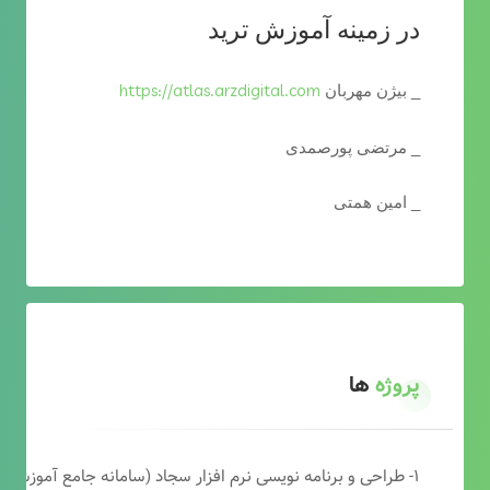
در زمینه آموزش ترید
https://atlas.arzdigital.com
_ بیژن مهربان
_ مرتضی پورصمدی
_ امین همتی
پروژه
ها
۱- طراحی و برنامه نویسی نرم افزار سجاد (سامانه جامع آموزشی دارالقرآن)