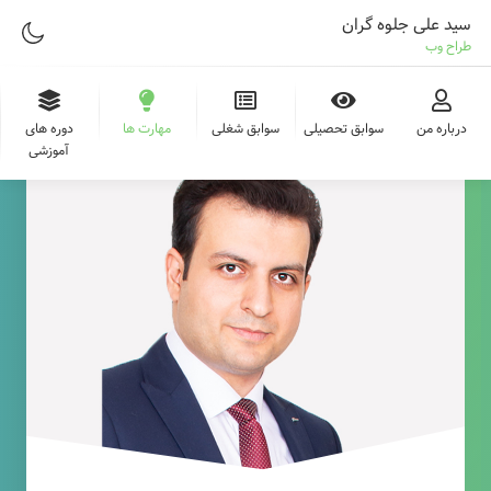
سید علی جلوه گران
طراح وب
درباره من
سوابق تحصیلی
سوابق شغلی
مهارت ها
دوره های
آموزشی