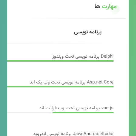
مهارت
ها
برنامه نویسی
Delphi برنامه نویسی تحت ویندوز
Asp.net Core برنامه نویسی تحت وب بک اند
vue.js برنامه نویسی تحت وب فرانت اند
Java Android Studio برنامه نویسی اندروید