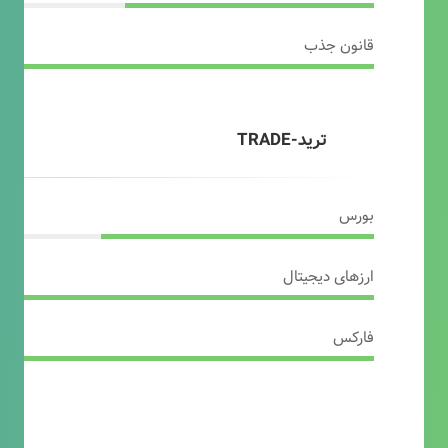
قانون جذب
ترید-TRADE
بورس
ارزهای دیجیتال
فارکس