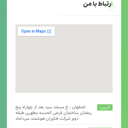
ارتباط با من
اصفهان ، خ مسجد سید بعد از چهاراه پنج
آدرس:
رمضان ساختمان قرض الحسنه مطهری طبقه
دوم شرکت فناوران هوشمند میرداماد