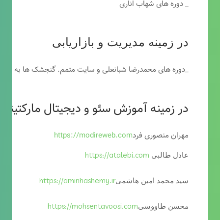
_ دوره های شهاب اناری
در زمینه مدیریت و بازاریابی
_دوره های محمدرضا شبانعلی و سایت متمم. گنجشک ها به خاطر
در زمینه آموزش سئو و دیجیتال مارکتینگ
مهران منصوری فرد
https://modireweb.com
https://atalebi.com
عادل طالبی
https://aminhashemy.ir
سید محمد امین هاشمی
https://mohsentavoosi.com
محسن طاووسی