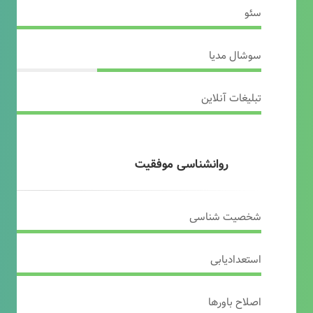
سئو
سوشال مدیا
تبلیغات آنلاین
روانشناسی موفقیت
شخصیت شناسی
استعدادیابی
اصلاح باورها