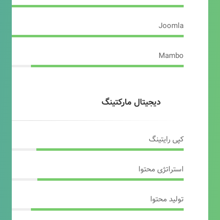
Joomla
Mambo
دیجیتال مارکتینگ
کپی رایتینگ
استراتژی محتوا
تولید محتوا