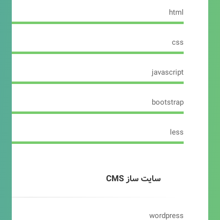
html
css
javascript
bootstrap
less
سایت ساز CMS
wordpress