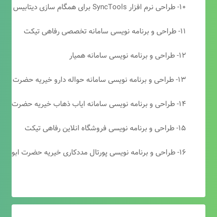
۱۰- طراحی نرم افزار SyncTools برای همگام سازی دیتابیس های SQL Server
۱۱- طراحی و برنامه نویسی سامانه تخصصی رفاهی تیکت
۱۲- طراحی و برنامه نویسی سامانه همیار
۱۳- طراحی و برنامه نویسی سامانه حواله دارو خیریه حضرت ابوالفضل (ع)
۱۴- طراحی و برنامه نویسی سامانه ایاب ذهاب خیریه حضرت ابوالفضل (ع)
۱۵- طراحی و برنامه نویسی فروشگاه انلاین رفاهی تیکت
۱۶- طراحی و برنامه نویسی پورتال مددکاری خیریه حضرت ابوالفضل (ع)