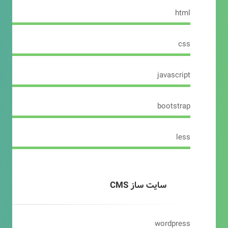
html
css
javascript
bootstrap
less
سایت ساز CMS
wordpress