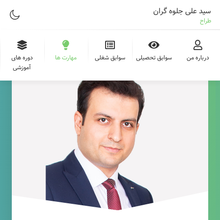
سید علی جلوه گران
طراح وب
درباره من
سوابق تحصیلی
سوابق شغلی
مهارت ها
دوره های
آموزشی