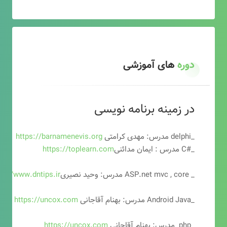
دوره
های آموزشی
در زمینه برنامه نویسی
_delphi مدرس: مهدی کرامتی
https://barnamenevis.org
_#C مدرس : ایمان مدائنی
https://toplearn.com
_ ASP.net mvc , core مدرس: وحید نصیری
ps://www.dntips.ir
_Android Java مدرس: بهنام آقاجانی
https://uncox.com
_php مدرس: بهنام آقاجانی
https://uncox.com