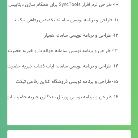
۱۰- طراحی نرم افزار SyncTools برای همگام سازی دیتابیس های SQL Server
۱۱- طراحی و برنامه نویسی سامانه تخصصی رفاهی تیکت
۱۲- طراحی و برنامه نویسی سامانه همیار
۱۳- طراحی و برنامه نویسی سامانه حواله دارو خیریه حضرت ابوالفضل (ع)
۱۴- طراحی و برنامه نویسی سامانه ایاب ذهاب خیریه حضرت ابوالفضل (ع)
۱۵- طراحی و برنامه نویسی فروشگاه انلاین رفاهی تیکت
۱۶- طراحی و برنامه نویسی پورتال مددکاری خیریه حضرت ابوالفضل (ع)