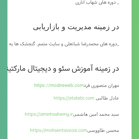
_ دوره های شهاب اناری
در زمینه مدیریت و بازاریابی
_دوره های محمدرضا شبانعلی و سایت متمم. گنجشک ها به خاطر
در زمینه آموزش سئو و دیجیتال مارکتینگ
مهران منصوری فرد
https://modireweb.com
https://atalebi.com
عادل طالبی
https://aminhashemy.ir
سید محمد امین هاشمی
https://mohsentavoosi.com
محسن طاووسی