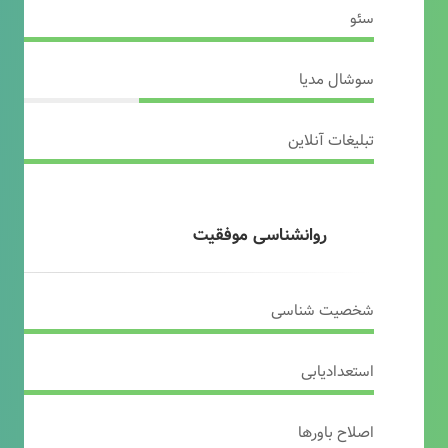
سئو
سوشال مدیا
تبلیغات آنلاین
روانشناسی موفقیت
شخصیت شناسی
استعدادیابی
اصلاح باورها