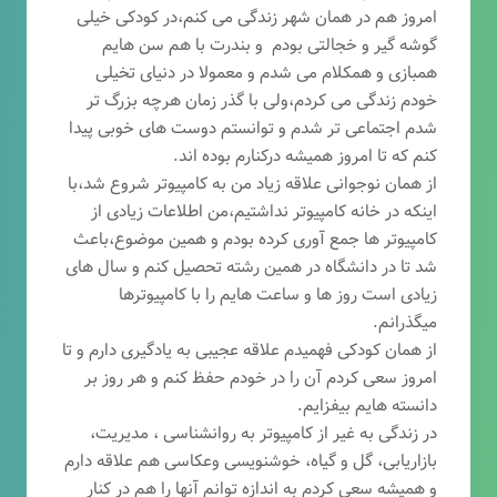
امروز هم در همان شهر زندگی می کنم،در کودکی خیلی
گوشه گیر و خجالتی بودم و بندرت با هم سن هایم
همبازی و همکلام می شدم و معمولا در دنیای تخیلی
خودم زندگی می کردم،ولی با گذر زمان هرچه بزرگ تر
شدم اجتماعی تر شدم و توانستم دوست های خوبی پیدا
کنم که تا امروز همیشه درکنارم بوده اند.
از همان نوجوانی علاقه زیاد من به کامپیوتر شروع شد،با
اینکه در خانه کامپیوتر نداشتیم،من اطلاعات زیادی از
کامپیوتر ها جمع آوری کرده بودم و همین موضوع،باعث
شد تا در دانشگاه در همین رشته تحصیل کنم و سال های
زیادی است روز ها و ساعت هایم را با کامپیوترها
میگذرانم.
از همان کودکی فهمیدم علاقه عجیبی به یادگیری دارم و تا
امروز سعی کردم آن را در خودم حفظ کنم و هر روز بر
دانسته هایم بیفزایم.
در زندگی به غیر از کامپیوتر به روانشناسی ، مدیریت،
بازاریابی، گ
ل و گیاه، خوشنویسی وعکاسی هم علاقه دارم
و همیشه
سعی کردم به اندازه توانم آنها را هم در کنار