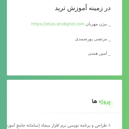
در زمینه آموزش ترید
https://atlas.arzdigital.com
_ بیژن مهربان
_ مرتضی پورصمدی
_ امین همتی
پروژه
ها
۱- طراحی و برنامه نویسی نرم افزار سجاد (سامانه جامع آموزشی دارالقرآن)