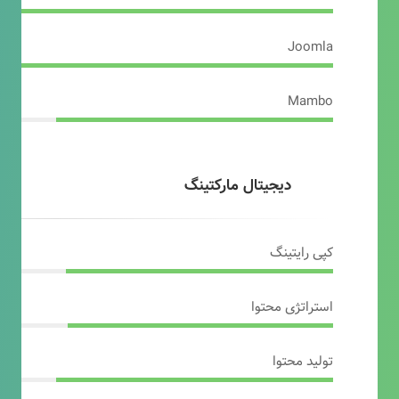
Joomla
Mambo
دیجیتال مارکتینگ
کپی رایتینگ
استراتژی محتوا
تولید محتوا