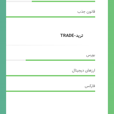
قانون جذب
ترید-TRADE
بورس
ارزهای دیجیتال
فارکس