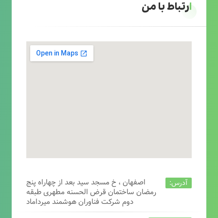
ارتباط با من
اصفهان ، خ مسجد سید بعد از چهاراه پنج
آدرس:
رمضان ساختمان قرض الحسنه مطهری طبقه
دوم شرکت فناوران هوشمند میرداماد