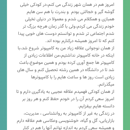
امروز هم در همان شهر زندگی می کنم،در کودکی خیلی
گوشه گیر و خجالتی بودم و بندرت با هم سن هایم
همبازی و همکلام می شدم و معمولا در دنیای تخیلی
خودم زندگی می کردم،ولی با گذر زمان هرچه بزرگ تر
شدم اجتماعی تر شدم و توانستم دوست های خوبی پیدا
کنم که تا امروز همیشه درکنارم بوده اند.
از همان نوجوانی علاقه زیاد من به کامپیوتر شروع شد،با
اینکه در خانه کامپیوتر نداشتیم،من اطلاعات زیادی از
کامپیوتر ها جمع آوری کرده بودم و همین موضوع،باعث
شد تا در دانشگاه در همین رشته تحصیل کنم و سال های
زیادی است روز ها و ساعت هایم را با کامپیوترها
میگذرانم.
از همان کودکی فهمیدم علاقه عجیبی به یادگیری دارم و تا
امروز سعی کردم آن را در خودم حفظ کنم و هر روز بر
دانسته هایم بیفزایم.
در زندگی به غیر از کامپیوتر به روانشناسی ، مدیریت،
بازاریابی، گ
ل و گیاه، خوشنویسی وعکاسی هم علاقه دارم
و همیشه
سعی کردم به اندازه توانم آنها را هم در کنار