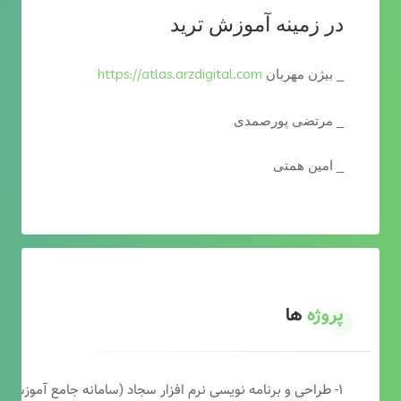
در زمینه آموزش ترید
https://atlas.arzdigital.com
_ بیژن مهربان
_ مرتضی پورصمدی
_ امین همتی
پروژه
ها
۱- طراحی و برنامه نویسی نرم افزار سجاد (سامانه جامع آموزشی دارالقرآن)