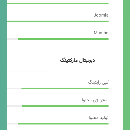
Joomla
Mambo
دیجیتال مارکتینگ
کپی رایتینگ
استراتژی محتوا
تولید محتوا