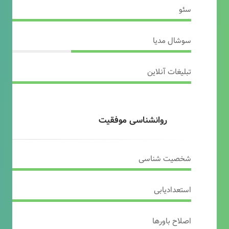
سئو
سوشال مدیا
تبلیغات آنلاین
روانشناسی موفقیت
شخصیت شناسی
استعدادیابی
اصلاح باورها