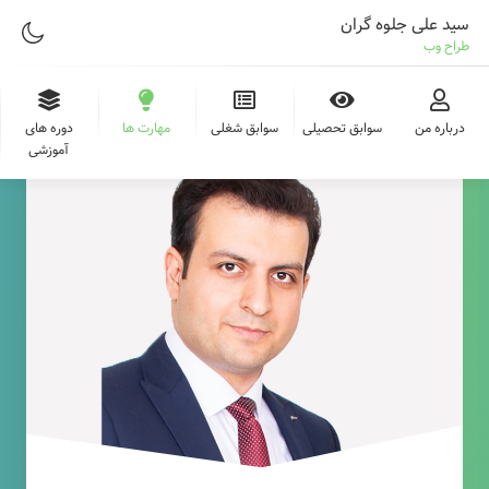
سید علی جلوه گران
طراح وب
درباره من
سوابق تحصیلی
سوابق شغلی
مهارت ها
دوره های
آموزشی