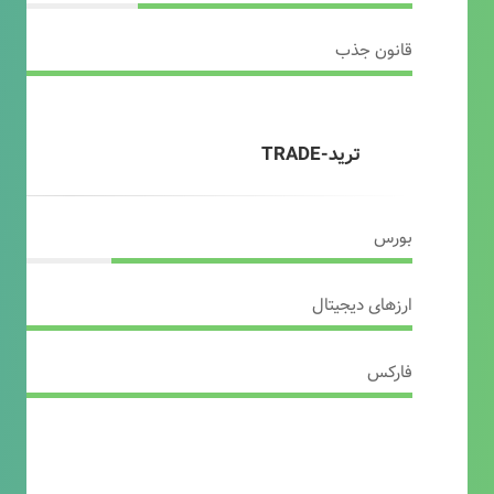
قانون جذب
ترید-TRADE
بورس
ارزهای دیجیتال
فارکس