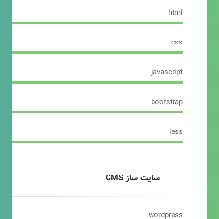
html
css
javascript
bootstrap
less
سایت ساز CMS
wordpress