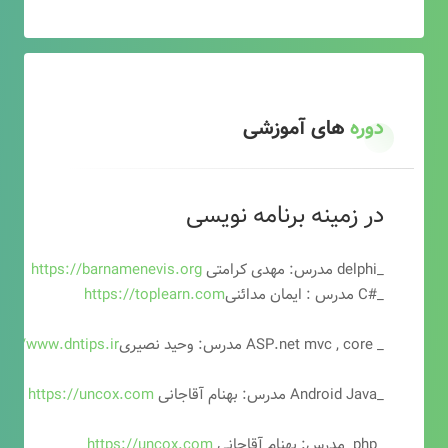
دوره
های آموزشی
در زمینه برنامه نویسی
_delphi مدرس: مهدی کرامتی
https://barnamenevis.org
_#C مدرس : ایمان مدائنی
https://toplearn.com
_ ASP.net mvc , core مدرس: وحید نصیری
ps://www.dntips.ir
_Android Java مدرس: بهنام آقاجانی
https://uncox.com
_php مدرس: بهنام آقاجانی
https://uncox.com