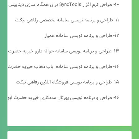
۱۰- طراحی نرم افزار SyncTools برای همگام سازی دیتابیس های SQL Server
۱۱- طراحی و برنامه نویسی سامانه تخصصی رفاهی تیکت
۱۲- طراحی و برنامه نویسی سامانه همیار
۱۳- طراحی و برنامه نویسی سامانه حواله دارو خیریه حضرت ابوالفضل (ع)
۱۴- طراحی و برنامه نویسی سامانه ایاب ذهاب خیریه حضرت ابوالفضل (ع)
۱۵- طراحی و برنامه نویسی فروشگاه انلاین رفاهی تیکت
۱۶- طراحی و برنامه نویسی پورتال مددکاری خیریه حضرت ابوالفضل (ع)