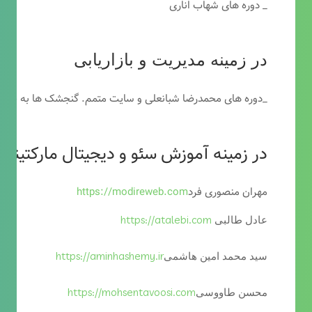
_ دوره های شهاب اناری
در زمینه مدیریت و بازاریابی
_دوره های محمدرضا شبانعلی و سایت متمم. گنجشک ها به خاطر
در زمینه آموزش سئو و دیجیتال مارکتینگ
مهران منصوری فرد
https://modireweb.com
https://atalebi.com
عادل طالبی
https://aminhashemy.ir
سید محمد امین هاشمی
https://mohsentavoosi.com
محسن طاووسی