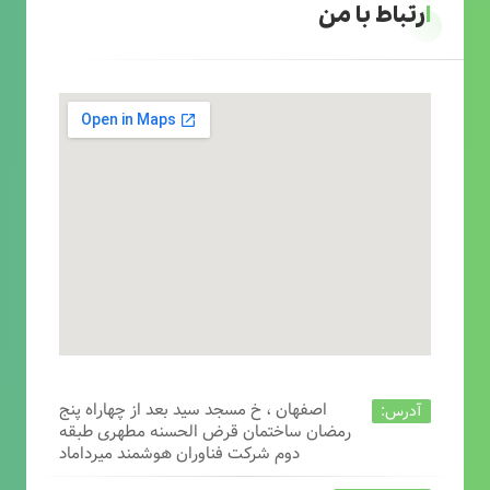
ارتباط با من
اصفهان ، خ مسجد سید بعد از چهاراه پنج
آدرس:
رمضان ساختمان قرض الحسنه مطهری طبقه
دوم شرکت فناوران هوشمند میرداماد