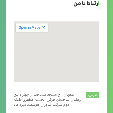
ارتباط با من
اصفهان ، خ مسجد سید بعد از چهاراه پنج
آدرس:
رمضان ساختمان قرض الحسنه مطهری طبقه
دوم شرکت فناوران هوشمند میرداماد