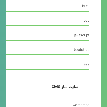
html
css
javascript
bootstrap
less
سایت ساز CMS
wordpress