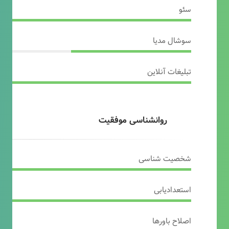
سئو
سوشال مدیا
تبلیغات آنلاین
روانشناسی موفقیت
شخصیت شناسی
استعدادیابی
اصلاح باورها