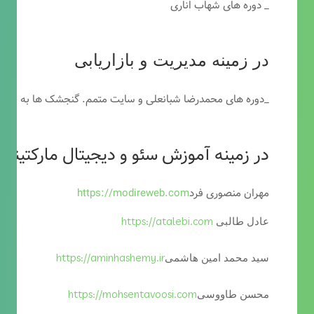
_ دوره های شهاب اناری
در زمینه مدیریت و بازاریابی
_دوره های محمدرضا شبانعلی و سایت متمم. گنجشک ها به خاطر
در زمینه آموزش سئو و دیجیتال مارکتینگ
مهران منصوری فرد
https://modireweb.com
https://atalebi.com
عادل طالبی
https://aminhashemy.ir
سید محمد امین هاشمی
https://mohsentavoosi.com
محسن طاووسی