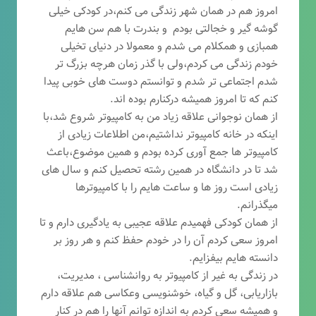
امروز هم در همان شهر زندگی می کنم،در کودکی خیلی
گوشه گیر و خجالتی بودم و بندرت با هم سن هایم
همبازی و همکلام می شدم و معمولا در دنیای تخیلی
خودم زندگی می کردم،ولی با گذر زمان هرچه بزرگ تر
شدم اجتماعی تر شدم و توانستم دوست های خوبی پیدا
کنم که تا امروز همیشه درکنارم بوده اند.
از همان نوجوانی علاقه زیاد من به کامپیوتر شروع شد،با
اینکه در خانه کامپیوتر نداشتیم،من اطلاعات زیادی از
کامپیوتر ها جمع آوری کرده بودم و همین موضوع،باعث
شد تا در دانشگاه در همین رشته تحصیل کنم و سال های
زیادی است روز ها و ساعت هایم را با کامپیوترها
میگذرانم.
از همان کودکی فهمیدم علاقه عجیبی به یادگیری دارم و تا
امروز سعی کردم آن را در خودم حفظ کنم و هر روز بر
دانسته هایم بیفزایم.
در زندگی به غیر از کامپیوتر به روانشناسی ، مدیریت،
بازاریابی، گ
ل و گیاه، خوشنویسی وعکاسی هم علاقه دارم
و همیشه
سعی کردم به اندازه توانم آنها را هم در کنار