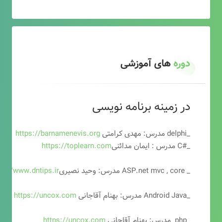
دوره
های آموزشی
در زمینه برنامه نویسی
_delphi مدرس: مهدی کرامتی
https://barnamenevis.org
_#C مدرس : ایمان مدائنی
https://toplearn.com
_ ASP.net mvc , core مدرس: وحید نصیری
ps://www.dntips.ir
_Android Java مدرس: بهنام آقاجانی
https://uncox.com
_php مدرس: بهنام آقاجانی
https://uncox.com