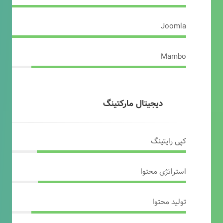
Joomla
Mambo
دیجیتال مارکتینگ
کپی رایتینگ
استراتژی محتوا
تولید محتوا