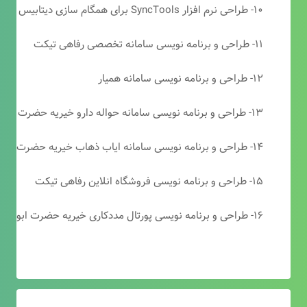
۱۰- طراحی نرم افزار SyncTools برای همگام سازی دیتابیس های SQL Server
۱۱- طراحی و برنامه نویسی سامانه تخصصی رفاهی تیکت
۱۲- طراحی و برنامه نویسی سامانه همیار
۱۳- طراحی و برنامه نویسی سامانه حواله دارو خیریه حضرت ابوالفضل (ع)
۱۴- طراحی و برنامه نویسی سامانه ایاب ذهاب خیریه حضرت ابوالفضل (ع)
۱۵- طراحی و برنامه نویسی فروشگاه انلاین رفاهی تیکت
۱۶- طراحی و برنامه نویسی پورتال مددکاری خیریه حضرت ابوالفضل (ع)