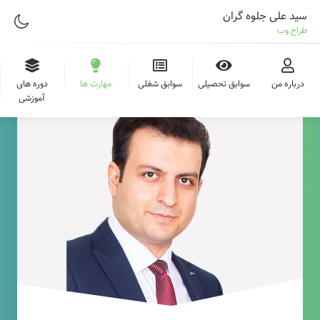
سید علی جلوه گران
طراح وب
درباره من
سوابق تحصیلی
سوابق شغلی
مهارت ها
دوره های
آموزشی