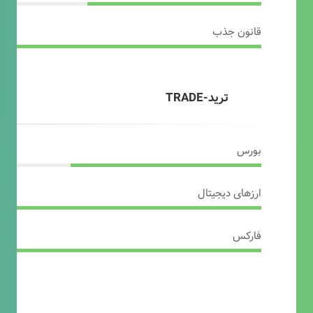
قانون جذب
ترید-TRADE
بورس
ارزهای دیجیتال
فارکس