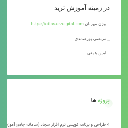
در زمینه آموزش ترید
https://atlas.arzdigital.com
_ بیژن مهربان
_ مرتضی پورصمدی
_ امین همتی
پروژه
ها
۱- طراحی و برنامه نویسی نرم افزار سجاد (سامانه جامع آموزشی دارالقرآن)