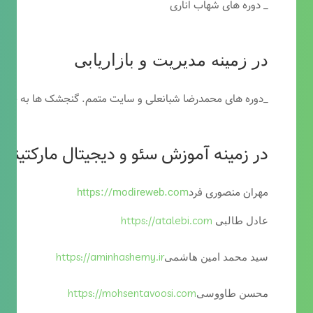
_ دوره های شهاب اناری
در زمینه مدیریت و بازاریابی
_دوره های محمدرضا شبانعلی و سایت متمم. گنجشک ها به خاطر
در زمینه آموزش سئو و دیجیتال مارکتینگ
مهران منصوری فرد
https://modireweb.com
https://atalebi.com
عادل طالبی
https://aminhashemy.ir
سید محمد امین هاشمی
https://mohsentavoosi.com
محسن طاووسی