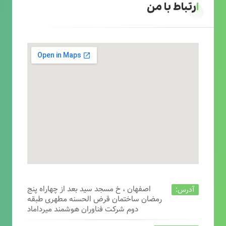
ارتباط با من
اصفهان ، خ مسجد سید بعد از چهاراه پنج
آدرس:
رمضان ساختمان قرض الحسنه مطهری طبقه
دوم شرکت فناوران هوشمند میرداماد