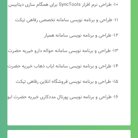
۱۰- طراحی نرم افزار SyncTools برای همگام سازی دیتابیس های SQL Server
۱۱- طراحی و برنامه نویسی سامانه تخصصی رفاهی تیکت
۱۲- طراحی و برنامه نویسی سامانه همیار
۱۳- طراحی و برنامه نویسی سامانه حواله دارو خیریه حضرت ابوالفضل (ع)
۱۴- طراحی و برنامه نویسی سامانه ایاب ذهاب خیریه حضرت ابوالفضل (ع)
۱۵- طراحی و برنامه نویسی فروشگاه انلاین رفاهی تیکت
۱۶- طراحی و برنامه نویسی پورتال مددکاری خیریه حضرت ابوالفضل (ع)