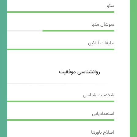
سئو
سوشال مدیا
تبلیغات آنلاین
روانشناسی موفقیت
شخصیت شناسی
استعدادیابی
اصلاح باورها