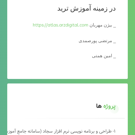
در زمینه آموزش ترید
https://atlas.arzdigital.com
_ بیژن مهربان
_ مرتضی پورصمدی
_ امین همتی
پروژه
ها
۱- طراحی و برنامه نویسی نرم افزار سجاد (سامانه جامع آموزشی دارالقرآن)