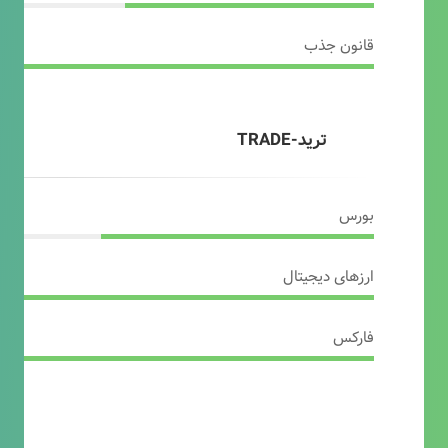
قانون جذب
ترید-TRADE
بورس
ارزهای دیجیتال
فارکس