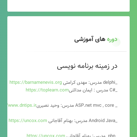
دوره
های آموزشی
در زمینه برنامه نویسی
_delphi مدرس: مهدی کرامتی
https://barnamenevis.org
_#C مدرس : ایمان مدائنی
https://toplearn.com
_ ASP.net mvc , core مدرس: وحید نصیری
ps://www.dntips.ir
_Android Java مدرس: بهنام آقاجانی
https://uncox.com
_php مدرس: بهنام آقاجانی
https://uncox.com