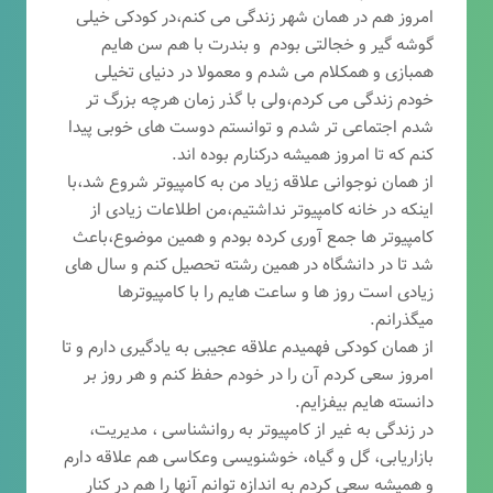
امروز هم در همان شهر زندگی می کنم،در کودکی خیلی
گوشه گیر و خجالتی بودم و بندرت با هم سن هایم
همبازی و همکلام می شدم و معمولا در دنیای تخیلی
خودم زندگی می کردم،ولی با گذر زمان هرچه بزرگ تر
شدم اجتماعی تر شدم و توانستم دوست های خوبی پیدا
کنم که تا امروز همیشه درکنارم بوده اند.
از همان نوجوانی علاقه زیاد من به کامپیوتر شروع شد،با
اینکه در خانه کامپیوتر نداشتیم،من اطلاعات زیادی از
کامپیوتر ها جمع آوری کرده بودم و همین موضوع،باعث
شد تا در دانشگاه در همین رشته تحصیل کنم و سال های
زیادی است روز ها و ساعت هایم را با کامپیوترها
میگذرانم.
از همان کودکی فهمیدم علاقه عجیبی به یادگیری دارم و تا
امروز سعی کردم آن را در خودم حفظ کنم و هر روز بر
دانسته هایم بیفزایم.
در زندگی به غیر از کامپیوتر به روانشناسی ، مدیریت،
بازاریابی، گ
ل و گیاه، خوشنویسی وعکاسی هم علاقه دارم
و همیشه
سعی کردم به اندازه توانم آنها را هم در کنار