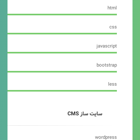
html
css
javascript
bootstrap
less
سایت ساز CMS
wordpress