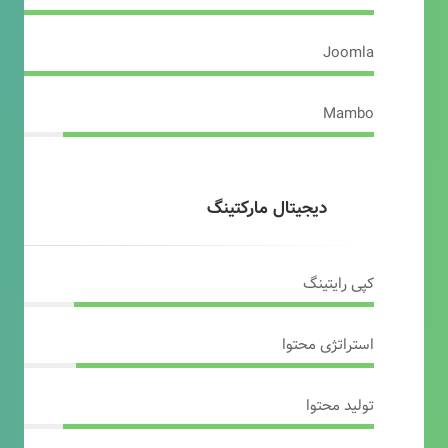
Joomla
Mambo
دیجیتال مارکتینگ
کپی رایتینگ
استراتژی محتوا
تولید محتوا