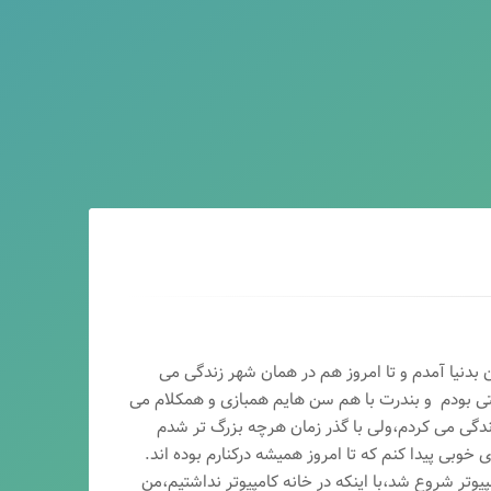
ماه سال ۶۵ در اصفهان بدنیا آمدم و تا امروز هم در همان شهر زندگی می
تی بودم و بندرت با هم سن هایم همبازی و همکلام می
ندگی می کردم،ولی با گذر زمان هرچه بزرگ تر شدم
وبی پیدا کنم که تا امروز همیشه درکنارم بوده اند.
پیوتر شروع شد،با اینکه در خانه کامپیوتر نداشتیم،من