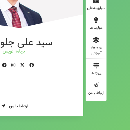
سوابق شغلی
مهارت ها
سید علی جلوه
دوره های
برنامه نویس
آموزشی
پروژه ها
ارتباط با من
ارتباط با من